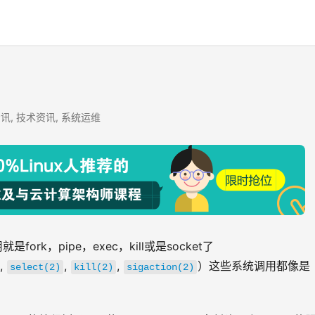
资讯
,
技术资讯
,
系统运维
rk，pipe，exec，kill或是socket了
, 
, 
, 
）这些系统调用都像是
select(2)
kill(2)
sigaction(2)
。