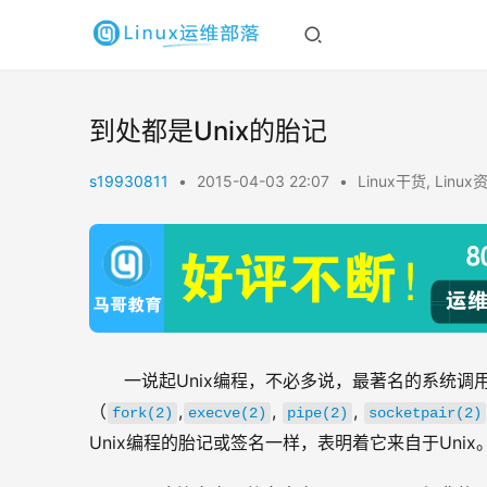
到处都是Unix的胎记
s19930811
•
2015-04-03 22:07
•
Linux干货
,
Linux
一说起Unix编程，不必多说，最著名的系统调用就是fo
（
,
, 
, 
fork(2)
execve(2)
pipe(2)
socketpair(2)
Unix编程的胎记或签名一样，表明着它来自于Unix