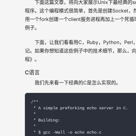
下面这篇文章，将向大家展示Unix下最经典的sock
程序。这个编程模式很简单，首先是创建Socket，
用一个fork创建一个client服务进程再加上一个死循
例子。
下面，让我们看看用C，Ruby，Python，Per
记。如果你想知道这些例子中的技术细节，那么，向你
程》。
C语言
我们先来看一下经典的C是怎么实现的。
/**

 * A simple preforking echo server in C.

 *

 * Building:

 *

 * $ gcc -Wall -o echo echo.c
