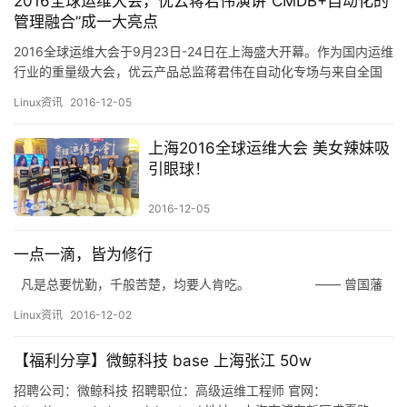
2016全球运维大会，优云蒋君伟演讲“CMDB+自动化的
管理融合”成一大亮点
2016全球运维大会于9月23日-24日在上海盛大开幕。作为国内运维
行业的重量级大会，优云产品总监蒋君伟在自动化专场与来自全国
各地的运维同行一起探讨、分享业内自动化运维的最佳实践。现场
Linux资讯
2016-12-05
情绪热烈，气氛高涨，成为了本届全球运维大会的一大亮点。 全新
梳理自动化与CMDB的融合之道 全球运维大会当天，运维自动化专
上海2016全球运维大会 美女辣妹吸
场很多大牛针对自动化运维管理中的CMDB进行了激烈的讨…
引眼球！
2016-12-05
一点一滴，皆为修行
凡是总要忧勤，千般苦楚，均要人肯吃。 —— 曾国藩
Linux资讯
2016-12-02
【福利分享】微鲸科技 base 上海张江 50w
招聘公司：微鲸科技 招聘职位：高级运维工程师 官网：