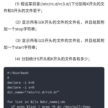
   (1) 假设某目录(/etc/rc.d/rc3.d/)下分别有K开头的文
件和S开头的文件若干；
   (2) 显示所有以K开头的文件的文件名，并且给其附
加一个stop字符串；
   (3) 显示所有以S开头的文件的文件名，并且给其附
加一个start字符串；
   (4) 分别统计S开头和K开头的文件各有多少；
#!/bin/bash

#

declare -i k=0

declare -i s=0

dir_name="/etc/rc.d/rc3.d/"

for list in $(ls $dir_name);do

  if echo $list | grep ^K &> /dev/null;then
