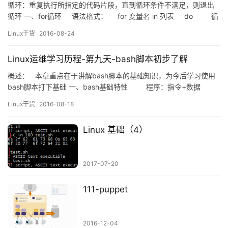
循环：重复执行所指定的代码片段，直到循环条件不满足，则退出
循环 一、for循环 语法格式： for 变量名 in 列表 do 循
环体 done &nbs…
Linux干货
2016-08-24
Linux运维学习历程-第九天-bash脚本初步了解
概述： 本章重点在于讲解bash脚本的基础知识，为今后学习使用
bash脚本打下基础 一、bash基础特性 程序：指令+数据
指令：由程序文件提供 &n…
Linux干货
2016-08-18
Linux 基础（4）
2017-07-20
111-puppet
2016-12-04