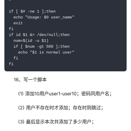
if [ $# -ne 1 ];then

  echo "Usage: $0 user_name"

  exit

fi

if id $1 &> /dev/null;then

  num=$(id -u $1)

  if [ $num -gt 500 ];then

    echo "$1 is normal user"

  fi

fi
16、写一个脚本
   (1) 添加10用户user1-user10；密码同用户名；
   (2) 用户不存在时才添加；存在时则跳过；
   (3) 最后显示本次共添加了多少用户；