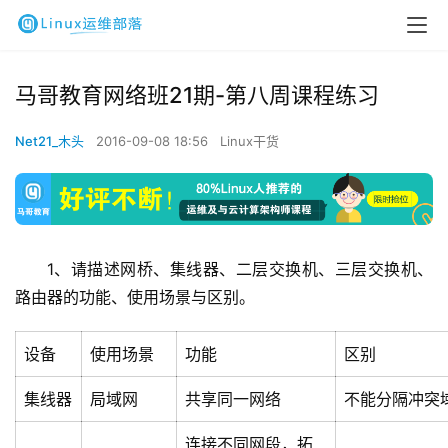
马哥教育网络班21期-第八周课程练习
Net21_木头
2016-09-08 18:56
Linux干货
1、请描述网桥、集线器、二层交换机、三层交换机、
路由器的功能、使用场景与区别。
设备
使用场景
功能
区别
集线器
局域网
共享同一网络
不能分隔冲突
连接不同网段，拓