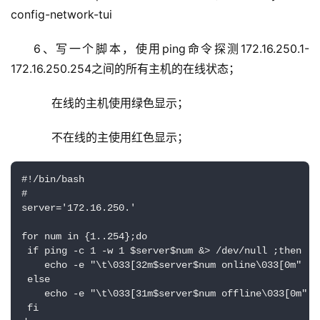
config-network-tui
6、写一个脚本，使用ping命令探测172.16.250.1-
172.16.250.254之间的所有主机的在线状态；
     在线的主机使用绿色显示；
     不在线的主使用红色显示；
#!/bin/bash

#

server='172.16.250.'

for num in {1..254};do

 if ping -c 1 -w 1 $server$num &> /dev/null ;then

    echo -e "\t\033[32m$server$num online\033[0m"

 else

    echo -e "\t\033[31m$server$num offline\033[0m"

 fi
