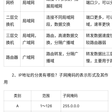
网桥
局域网
端口少，可以
展局域网
二层交
连接不同局域网
端口更多，可
局域网
换机
段，数据交换
域，速率更快
三层交
局域网，
路由，高速数据交
转发数据速度
换机
广域网
换，分隔广播域
较路由器弱
路由转发，分隔广
转发数据比三
路由器
广域网
播域
慢，主要用于
2、IP地址的分类有哪些？子网掩码的表示形式及其作
用
类别
范围
子网掩码
A
1～126
255.0.0.0