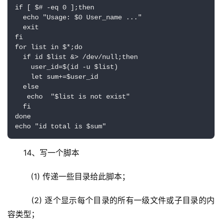
if [ $# -eq 0 ];then

  echo "Usage: $0 User_name ..."

  exit

fi

for list in $*;do

  if id $list &> /dev/null;then

    user_id=$(id -u $list)

    let sum+=$user_id

  else

   echo  "$list is not exist"

  fi

done

echo "id total is $sum"
14、写一个脚本
   (1) 传递一些目录给此脚本；
   (2) 逐个显示每个目录的所有一级文件或子目录的内
容类型；