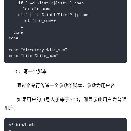
    if [ -d $list1/$list2 ];then

      let dir_sum++

    elif [ -f $list1/$list2 ];then

      let file_sum++

    fi

  done

done

echo "directory $dir_sum"

echo "file $file_sum"
15、写一个脚本
  通过命令行传递一个参数给脚本，参数为用户名
  如果用户的id号大于等于500，则显示此用户为普通
用户；
#!/bin/bash

#
