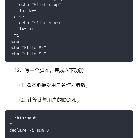
    echo "$list stop"

    let k++

  else

    echo "$list start"

    let s++

  fi

done

echo "kfile $k"

echo "sfile $s"
13、写一个脚本，完成以下功能
   (1) 脚本能接受用户名作为参数；
   (2) 计算此些用户的ID之和；
#!/bin/bash

#

declare -i sum=0
