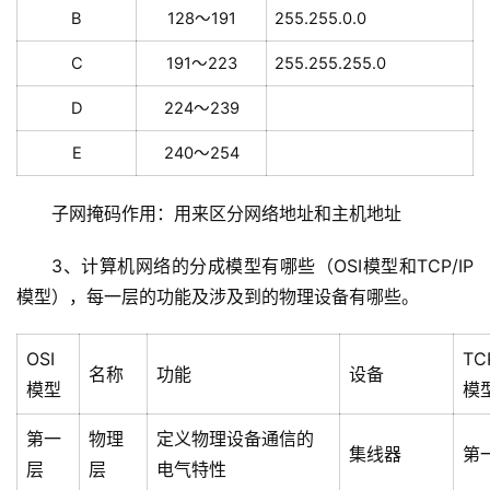
B
128～191
255.255.0.0
C
191～223
255.255.255.0
D
224～239
E
240～254
子网掩码作用：用来区分网络地址和主机地址
3、计算机网络的分成模型有哪些（OSI模型和TCP/IP
模型），每一层的功能及涉及到的物理设备有哪些。
OSI
TC
名称
功能
设备
模型
模
第一
物理
定义物理设备通信的
集线器
第
层
层
电气特性