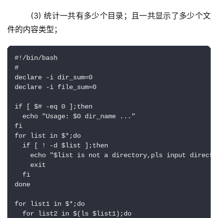
   (3) 统计一共有多少个目录；且一共显示了多少个文
件的内容类型；
#!/bin/bash

#

declare -i dir_sum=0

declare -i file_sum=0

if [ $# -eq 0 ];then    

  echo "Usage: $0 dir_name ..."

fi

for list in $*;do

  if [ ! -d $list ];then

    echo "$list is not a directory,pls input director
    exit

  fi

done

for list1 in $*;do

  for list2 in $(ls $list1);do
