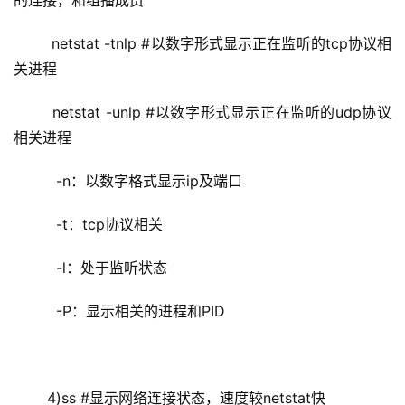
的连接，和组播成员
  netstat -tnlp #以数字形式显示正在监听的tcp协议相
关进程
  netstat -unlp #以数字形式显示正在监听的udp协议
相关进程
   -n：以数字格式显示ip及端口
   -t：tcp协议相关
   -l：处于监听状态
   -P：显示相关的进程和PID
 4)ss #显示网络连接状态，速度较netstat快