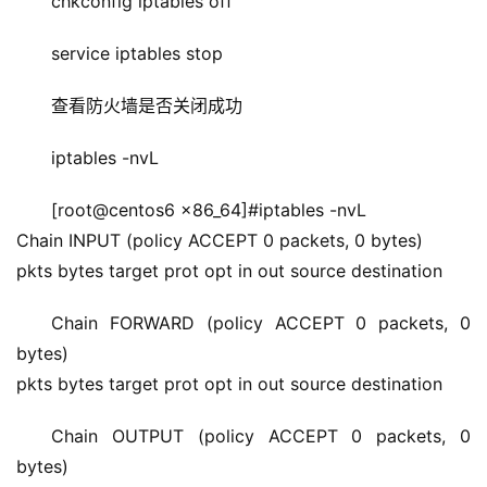
chkconfig iptables off
service iptables stop
查看防火墙是否关闭成功
iptables -nvL
[root@centos6 x86_64]#iptables -nvL
Chain INPUT (policy ACCEPT 0 packets, 0 bytes)
pkts bytes target prot opt in out source destination
Chain FORWARD (policy ACCEPT 0 packets, 0 
bytes)
pkts bytes target prot opt in out source destination
Chain OUTPUT (policy ACCEPT 0 packets, 0 
bytes)