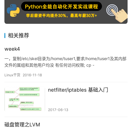
相关推荐
week4
一，复制/etc/skel目录为/home/tuser1,要求/home/tuser1及其内部
文件的属组和其他用户均没 有任何访问权限; cp -
r /etc/skel/ /home/tuser1 chmod -R go= /home/tuser1/ 二，编
Linux干货
2016-11-18
辑/etc/group文件，添加组hado…
netfilter/iptables 基础入门
2017-06-13
磁盘管理之LVM