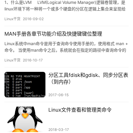
1、什么是LVM LVM(Logical Volume Manager)逻辑卷管理，是
linux环境下将一种将一个或多个硬盘的分区在逻辑上集合来呈现给
上层应用，对磁盘实现动态管理的机制。相对于普通的磁盘分区有
Linux干货
2016-09-02
很大的灵活性，使用LVM在一定程度上就可以解决普通磁盘分区带
来的问题。 2、专业术语 &nbsp…
MAN手册各章节功能介绍及快捷键键位整理
Linux系统中man命令是用于查询命令使用手册的，使用格式 man +
命令。 当使用man命令之后，系统就会在指定的路径中查询命令的
使用手册。其中制定路径为$PATH变量指定的路径，或
Linux干货
2016-10-17
者/etc/man.config文件中MANPATH中指定的路径 其
中/etc/man.config中有如下内容： MANPATH /usr/man …
分区工具fdisk和gdisk、同步分区表
（到内存）
2017-06-15
Linux文件查看和管理类命令
2018-03-17