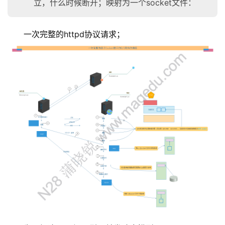
立，什么时候断开；映射为一个socket文件：
一次完整的httpd协议请求；