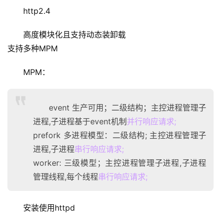
http2.4
高度模块化且支持动态装卸载
支持多种MPM
MPM：
event 生产可用；二级结构；主控进程管理子
进程,子进程基于event机制
并行响应请求;
prefork 多进程模型：二级结构; 主控进程管理子
进程,子进程
串行响应请求;
worker: 三级模型；主控进程管理子进程,子进程
管理线程,每个线程
串行响应请求;
安装使用httpd