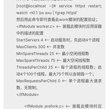
[root@localhost ~]# service httpd restart;
watch -n0.1 ‘ps axu | fgrep httpd’
然后用此命令即可查看此work模块的配置验证；
<IfModule worker.c> <– 装载此模块时应用容器
中的描述的配置
StartServers 4 <– 启动服务时，先启动4个进程
MaxClients 300 <– 并发数
MinSpareThreads 25 <– 最小空闲线程数
MaxSpareThreads 75 <– 最大空闲线程数
ThreadsPerChild 25 <– 每个进程的线程数；启
动4个100个线程，最大75个所以会销毁一个；
MaxRequestsPerChild 0 <– 单个进程最大请求
数，无限制；
</IfModule>
<IfModule prefork.c> <– 装载此模块时应