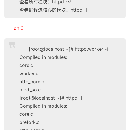
查看所有模块：httpd -M
查看编译进核心的模块：httpd -l
on 6
[root@localhost ~]# httpd.worker -l
Compiled in modules:
core.c
worker.c
http_core.c
mod_so.c
[root@localhost ~]# httpd -l
Compiled in modules:
core.c
prefork.c