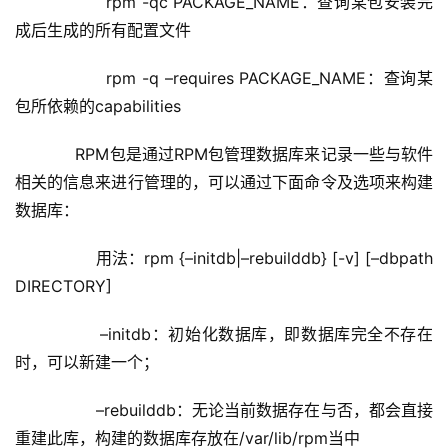
	         rpm -qc PACKAGE_NAME：查询某包安装完
成后生成的所有配置文件
	         rpm -q –requires PACKAGE_NAME：查询某
包所依赖的capabilities
	    RPM包是通过RPM包管理数据库来记录一些与软件
相关的信息来进行管理的，可以通过下面命令及选项来构建
数据库：
	        用法：rpm {–initdb|–rebuilddb} [-v] [–dbpath 
DIRECTORY]
	        –initdb：初始化数据库，即数据库完全不存在
时，可以新建一个；
	        –rebuilddb：无论当前数据存在与否，都会直接
重建此库，构建的数据库存放在/var/lib/rpm当中