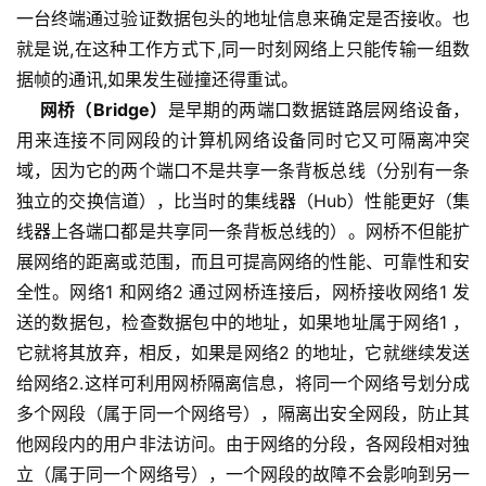
一台终端通过验证数据包头的地址信息来确定是否接收。也
就是说,在这种工作方式下,同一时刻网络上只能传输一组数
据帧的通讯,如果发生碰撞还得重试。
网桥（Bridge）
是早期的两端口数据链路层网络设备，
用来连接不同网段的计算机网络设备同时它又可隔离冲突
域，因为它的两个端口不是共享一条背板总线（分别有一条
独立的交换信道），比当时的集线器（Hub）性能更好（集
线器上各端口都是共享同一条背板总线的）。网桥不但能扩
展网络的距离或范围，而且可提高网络的性能、可靠性和安
全性。网络1 和网络2 通过网桥连接后，网桥接收网络1 发
送的数据包，检查数据包中的地址，如果地址属于网络1 ，
它就将其放弃，相反，如果是网络2 的地址，它就继续发送
给网络2.这样可利用网桥隔离信息，将同一个网络号划分成
多个网段（属于同一个网络号），隔离出安全网段，防止其
他网段内的用户非法访问。由于网络的分段，各网段相对独
立（属于同一个网络号），一个网段的故障不会影响到另一