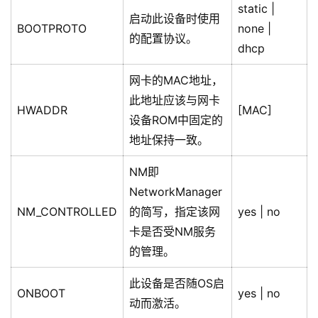
static |
启动此设备时使用
BOOTPROTO
none |
的配置协议。
dhcp
网卡的MAC地址，
此地址应该与网卡
HWADDR
[MAC]
设备ROM中固定的
地址保持一致。
NM即
NetworkManager
NM_CONTROLLED
的简写，指定该网
yes | no
卡是否受NM服务
的管理。
此设备是否随OS启
ONBOOT
yes | no
动而激活。