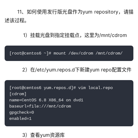
	11、如何使用发行版光盘作为yum repository，请描
述该过程。
	    1）挂载光盘到指定挂载点，这里为/mnt/cdrom
[root@centos6 ~]# mount /dev/cdrom /mnt/cdrom/
     2）在/etc/yum.repos.d下新建yum repo配置文件
[root@centos6 yum.repos.d]# vim local.repo

[cdrom]

name=CentOS 6.8 X86_64 on dvd1

baseurl=file:///mnt/cdrom

gpgcheck=0

enabled=1
     3）查看yum资源库