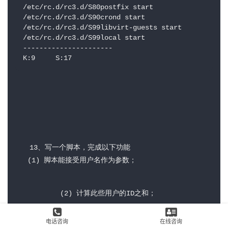
/etc/rc.d/rc3.d/S80postfix start

/etc/rc.d/rc3.d/S90crond start

/etc/rc.d/rc3.d/S99libvirt-guests start

/etc/rc.d/rc3.d/S99local start

----------------------

K:9     S:17
13、写一个脚本，完成以下功能
   (1) 脚本能接受用户名作为参数；
	   (2) 计算此些用户的ID之和；
电话咨询
在线咨询