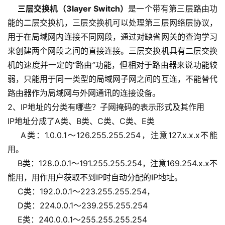
三层交换机（3layer Switch）
是一个带有第三层路由功
能的二层交换机，三层交换机可以处理第三层网络层协议，
用于在局域网内连接不同网段，通过对缺省网关的查询学习
来创建两个网段之间的直接连接。三层交换机具有二层交换
机的速度并一定的“路由”功能，但相对于路由器来说功能较
弱，只能用于同一类型的局域网子网之间的互连，不能替代
路由器作为局域网与外网通讯的连接设备。
2、IP地址的分类有哪些？子网掩码的表示形式及其作用
IP地址分成了A类、B类、C类、C类、E类
    A类：1.0.0.1～126.255.255.254，注意127.x.x.x不能
用。
    B类：128.0.0.1～191.255.255.254，注意169.254.x.x不
能用，用作用户获取不到IP时自动分配的IP地址。
    C类：192.0.0.1～223.255.255.254，
    D类：224.0.0.1～239.255.255.254
    E类：240.0.0.1～255.255.255.254