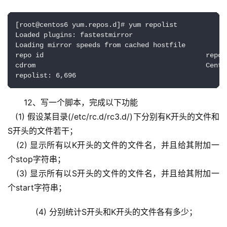
[root@centos6 yum.repos.d]# yum repolist

Loaded plugins: fastestmirror

Loading mirror speeds from cached hostfile

repo id                                        repo 
cdrom                                          CentO
repolist: 6,696
12、写一个脚本，完成以下功能
   (1) 假设某目录(/etc/rc.d/rc3.d/)下分别有K开头的文件和
S开头的文件若干；
   (2) 显示所有以K开头的文件的文件名，并且给其附加一
个stop字符串；
   (3) 显示所有以S开头的文件的文件名，并且给其附加一
个start字符串；
	   (4) 分别统计S开头和K开头的文件各有多少；