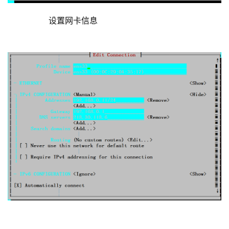
	        设置网卡信息