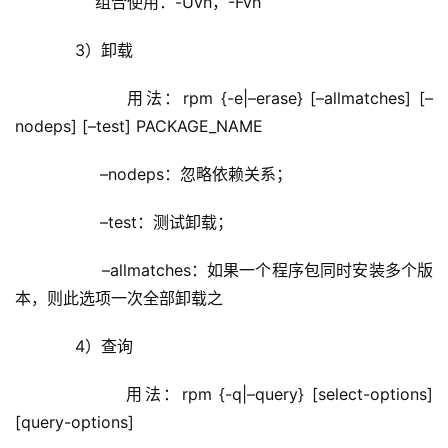
        组合使用：-Uvh，-Fvh
	    3）卸载
	         用法：rpm {-e|–erase} [–allmatches] [–
nodeps] [–test] PACKAGE_NAME
	         –nodeps：忽略依赖关系；
	         –test：测试卸载；
	         –allmatches：如果一个程序包同时安装多个版
本，则此选项一次全部卸载之
	    4）查询
	         用法：rpm {-q|–query} [select-options] 
[query-options]