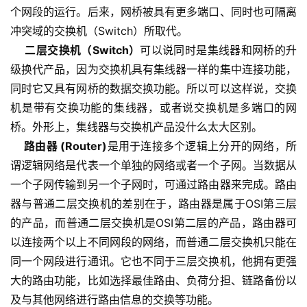
个网段的运行。后来，网桥被具有更多端口、同时也可隔离
冲突域的交换机（Switch）所取代。
二层交换机（Switch）
可以说同时是集线器和网桥的升
级换代产品，因为交换机具有集线器一样的集中连接功能，
同时它又具有网桥的数据交换功能。所以可以这样说，交换
机是带有交换功能的集线器，或者说交换机是多端口的网
桥。外形上，集线器与交换机产品没什么太大区别。
路由器 (Router)
是用于连接多个逻辑上分开的网络，所
谓逻辑网络是代表一个单独的网络或者一个子网。当数据从
一个子网传输到另一个子网时，可通过路由器来完成。路由
器与普通二层交换机的差别在于，路由器是属于OSI第三层
的产品，而普通二层交换机是OSI第二层的产品，路由器可
以连接两个以上不同网段的网络，而普通二层交换机只能在
同一个网段进行通讯。它也不同于三层交换机，他拥有更强
大的路由功能，比如选择最佳路由、负荷分担、链路备份以
及与其他网络进行路由信息的交换等功能。