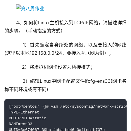
	4、如何将Linux主机接入到TCP/IP网络，请描述详细
的步骤。（手动指定的方式）
	    1）首先确定自身所处的网络，以及要接入的网络
(这里以本地192.168.0.0/24，要接入互联网为例）；
	    2）将虚拟机网卡设置为桥接模式；
	    3）编辑Linux中网卡配置文件ifcfg-ens33(网卡名
称不同环境或有不同)
[root@centos7 ~]# vim /etc/sysconfig/network-scripts/
TYPE=Ethernet

BOOTPROTO=static

NAME=ens33                        

UUID=3c674067-39bc-4cba-be46-3affec1b737b
