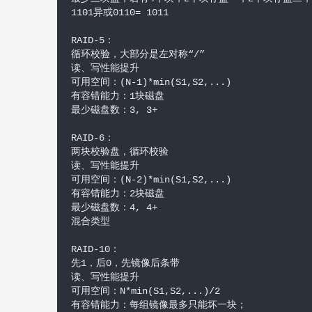
1101异或0110= 1011

RAID-5：

循环校验，大部分是左对称“/”

读、写性能提升

可用空间：(N-1)*min(S1,S2,...)

有容错能力：1块磁盘

最少磁盘数：3, 3+

RAID-6：

两块校验盘，循环校验

读、写性能提升

可用空间：(N-2)*min(S1,S2,...)

有容错能力：2块磁盘

最少磁盘数：4, 4+

混合类型

RAID-10：

先1，后0，先镜像后条带

读、写性能提升

可用空间：N*min(S1,S2,...)/2

有容错能力：每组镜像最多只能坏一块；
