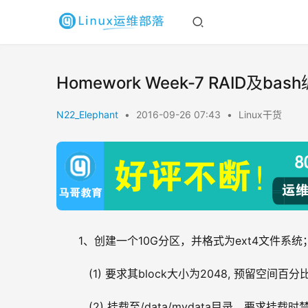
Homework Week-7 RAID及bas
N22_Elephant
•
2016-09-26 07:43
•
Linux干货
1、创建一个10G分区，并格式为ext4文件系统
   (1) 要求其block大小为2048, 预留空间百
   (2) 挂载至/data/mydata目录，