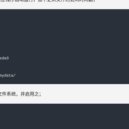
da3

mydata/
好文件系统，并启用之；