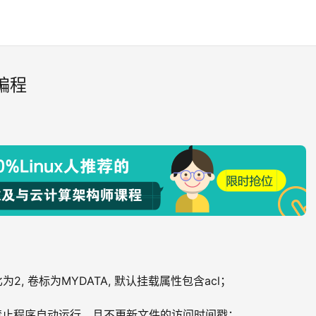
h编程
；
分比为2, 卷标为MYDATA, 默认挂载属性包含acl；
要求挂载时禁止程序自动运行，且不更新文件的访问时间戳；