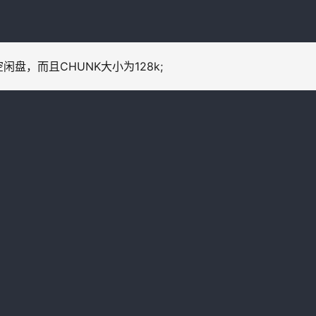
闲盘，而且CHUNK大小为128k;