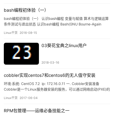
bash编程初体验（一）
bash编程初体验（一） 认识bash编程 变量与赋值 算术与逻辑运算
条件测试与退出状态 认识bash编程 Bash(GNU Bourne-Again
Shell)是许多Linux发行版的默认Shell,我们要认识的bash中，就是在
Linux干货
2016-08-15
bash的环境下的一种编程。 众所周知，程序=指令+数据，由此也决
定了两种不同的编程风格，过程过与对象式； 过程式：以指令为…
03葵花宝典之linux用户
2018-03-16
cobbler实现centos7和centos6的无人值守安装
环境:系统: CentOS 7.2 ip: 172.16.0.11 一. Cobbler安装准备
Cobbler是一个Linux服务器安装的服务，可以通过网络启动(PXE)的
方式来快速安装、重装物理服务器和虚拟机，同时还可以管理
Linux干货
2017-06-04
DHCP，DNS等。 Cobbler可以使用命令行方式管理，也提供了基
于Web的界面管理工具(cobbler-web)，…
RPM包管理——运维必备技能之一