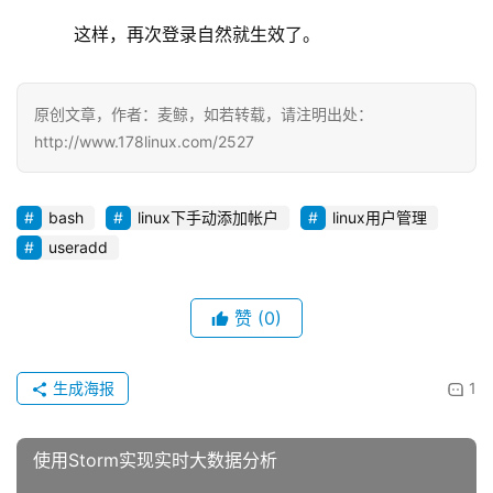
    这样，再次登录自然就生效了。
原创文章，作者：麦鲸，如若转载，请注明出处：
http://www.178linux.com/2527
bash
linux下手动添加帐户
linux用户管理
useradd
赞
(0)
生成海报
1
使用Storm实现实时大数据分析