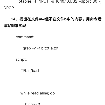
    iptables -I INPUT -s 10.10.10.1/32 –dport 80 -j 
DROP
14、找出在文件a中但不在文件b中的内容，用命令后
编写脚本实现
    command:
          grep -v -f b.txt a.txt  
    script:
        #!/bin/bash
        while read aline; do
            bingo=0