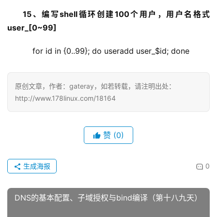
15、编写shell循环创建100个用户，用户名格式
user_[0~99]
    for id in {0..99}; do useradd user_$id; done
原创文章，作者：gateray，如若转载，请注明出处：
http://www.178linux.com/18164
赞
(0)
生成海报
0
DNS的基本配置、子域授权与bind编译（第十八九天）