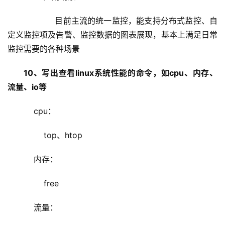
            目前主流的统一监控，能支持分布式监控、自
定义监控项及告警、监控数据的图表展现，基本上满足日常
监控需要的各种场景
10、写出查看linux系统性能的命令，如cpu、内存、
流量、io等
    cpu：
        top、htop
    内存：
        free
    流量：