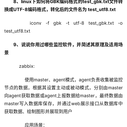
8、linux下如何将GBK编码格式的test_gbk.txt文件转
换成UTF-8编码格式，转化后的文件名为 test_utf8.txt
    iconv -f gbk -t utf-8 test_gbk.txt -o 
test_utf8.txt
9、说说你用过哪些监控软件，并简述其原理及适用场
景
    zabbix:
        使用master、agent模式，agent负责收集被监控
节点的数据，根据其设置主动或被动模式，分别由master
向agent获取数据或agent上报数据给master，最终数据由
master写入数据库保存，并通过web展示接口从数据库中
获取数据、绘制图形并展现到用户
        应用场景：