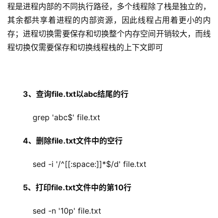
程是进程内部的不同执行路径，多个线程除了栈是独立的，
其余都共享着进程的内部资源，因此线程占用着更小的内
存；进程切换需要保存和切换整个内存空间开销较大，而线
程切换仅需要保存和切换线程栈的上下文即可
3、查询file.txt以abc结尾的行
    grep 'abc$' file.txt
4、删除file.txt文件中的空行
    sed -i '/^[[:space:]]*$/d' file.txt
5、打印file.txt文件中的第10行
    sed -n '10p' file.txt