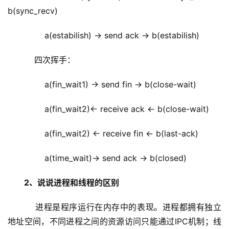
b(sync_recv)
        a(estabilish) -> send ack -> b(estabilish)
    四次挥手：
        a(fin_wait1) -> send fin -> b(close-wait)
        a(fin_wait2)<- receive ack <- b(close-wait)
        a(fin_wait2) <- receive fin <- b(last-ack)
        a(time_wait)-> send ack -> b(closed)
2、说说进程和线程的区别
    进程是程序运行在内存中的表现。进程都拥有独立
地址空间，不同进程之间的资源访问只能通过IPC机制；线