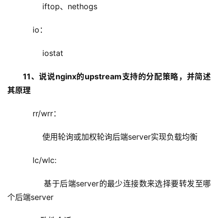
        iftop、nethogs
    io：
        iostat
11、说说nginx的upstream支持的分配策略，并简述
其原理
    rr/wrr：
        使用轮询或加权轮询后端server实现负载均衡
    lc/wlc:
        基于后端server的最少连接数来选择要转发至哪
个后端server