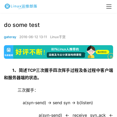
do some test
gateray
2016-06-12 13:11
Linux干货
1、简述TCP三次握手四次挥手过程及各过程中客户端
和服务器端的状态。
    三次握手：
        a(syn-send) -> send syn -> b(listen)
        a(syn-send) <- receive syn_ack <- 