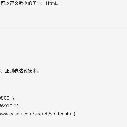
可以定义数据的类型。Html。
作、正则表达式技术。
0800] \
691 “-” \
/www.easou.com/search/spider.html)”