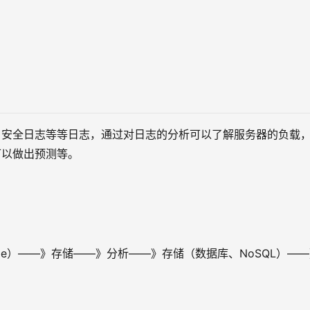
、安全日志等等日志，通过对日志的分析可以了解服务器的负载
可以做出预测等。
scribe）——》存储——》分析——》存储（数据库、NoSQL）—