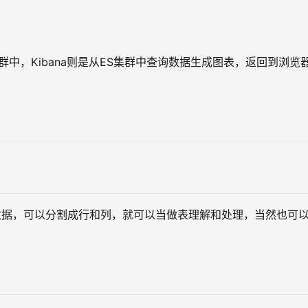
arch集群中，Kibana则是从ES集群中查询数据生成图表，返回到浏览
数据，可以分割成行和列，就可以当做表理解和处理，当然也可