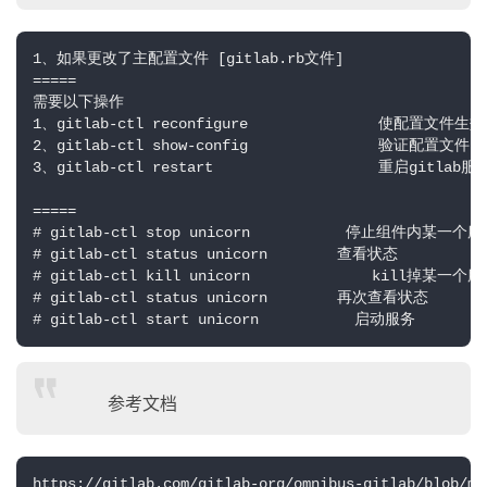
1、如果更改了主配置文件 [gitlab.rb文件]

=====

需要以下操作

1、gitlab-ctl reconfigure               使配置
2、gitlab-ctl show-config               验证配置文件

3、gitlab-ctl restart                   重启gitlab服务
=====

# gitlab-ctl stop unicorn           停止组件内某一个服
# gitlab-ctl status unicorn        查看状态

# gitlab-ctl kill unicorn              kill掉某一个服
# gitlab-ctl status unicorn        再次查看状态

# gitlab-ctl start unicorn           启动服务
参考文档
https://gitlab.com/gitlab-org/omnibus-gitlab/blob/mas