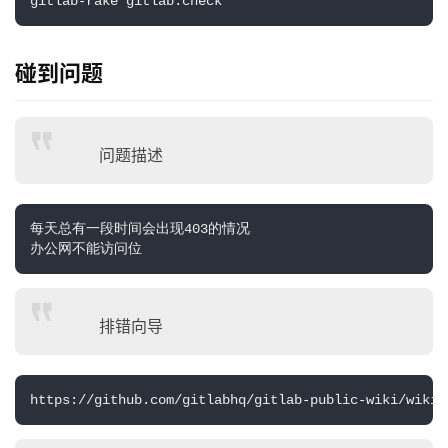
gitlab-rake gitlab:check
碰到问题
问题描述
每天总有一段时间会出现403的情况

办公网不能访问位
排错向导
https://github.com/gitlabhq/gitlab-public-wiki/wiki/