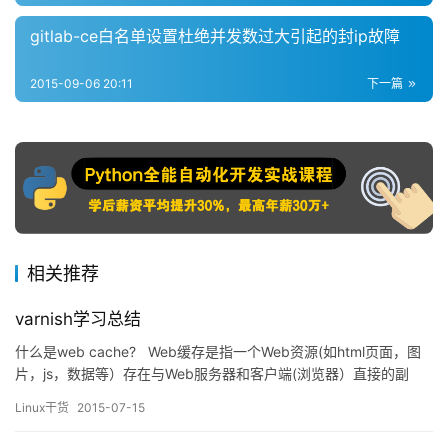
gitlab-ce白名单设置杜绝并发数过大引起的封ip故障
2015-09-06 20:11
下一篇
相关推荐
varnish学习总结
什么是web cache? Web缓存是指一个Web资源(如html页面，图
片，js，数据等）存在与Web服务器和客户端(浏览器）直接的副
本。缓存会根据进来的请求保存输出内容的副本；当下一个请求到
Linux干货
2015-07-15
来的时候，如果是相同的URL，缓存会根据缓存机制决定是直接使
用副本响应访问请求还是向源服务器再次发送请求。 …