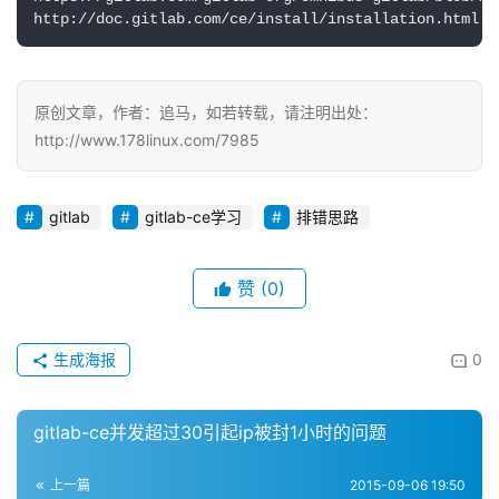
http://doc.gitlab.com/ce/install/installation.html
原创文章，作者：追马，如若转载，请注明出处：
http://www.178linux.com/7985
gitlab
gitlab-ce学习
排错思路
赞
(0)
生成海报
0
gitlab-ce并发超过30引起ip被封1小时的问题
上一篇
2015-09-06 19:50