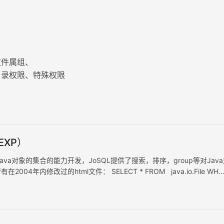
文件属组、
目录权限、特殊权限
EXP）
L语句的Java对象的集合的能力开发，JoSQL提供了搜索，排序，group等对Jav
内修改过的html文件： SELECT * FROM java.io.File WH