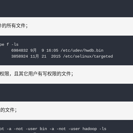
文件的所有文件；
e f -ls

     6984832 9月  9 16:05 /etc/udev/hwdb.bin

      3858924 11月 21  2015 /etc/selinux/targeted
都有执行权限，且其它用户有写权限的文件；
op的文件；
ot -a -not -user bin -a -not -user hadoop -ls
