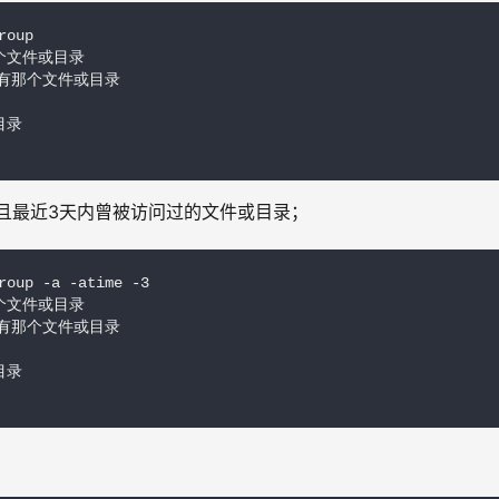
oup

有那个文件或目录

’: 没有那个文件或目录

目录

组，且最近3天内曾被访问过的文件或目录；
roup -a -atime -3

有那个文件或目录

’: 没有那个文件或目录

目录

；