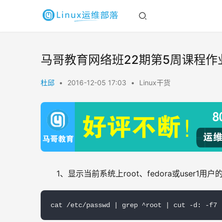
马哥教育网络班22期第5周课程作
杜邱
•
2016-12-05 17:03
•
Linux干货
1、显示当前系统上root、fedora或user1用户的
cat /etc/passwd | grep ^root | cut -d: -f7