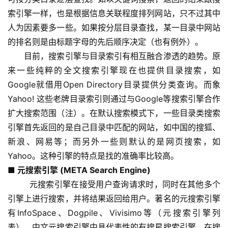
索引擎一样，也是根据信息关联程度排列网站，只不过其中
人为因素要多一些。如果按分层目录查找，某一目录中网站
的排名则是由标题字母的先后顺序决定（也有例外）。
　　目前，搜索引擎与目录索引有相互融合渗透的趋势。原
来一些纯粹的全文搜索引擎现在也提供目录搜索，如
Google就借用Open Directory目录提供分类查询。而象 
Yahoo! 这些老牌目录索引则通过与Google等搜索引擎合作
扩大搜索范围（注）。在默认搜索模式下，一些目录类搜索
引擎首先返回的是自己目录中匹配的网站，如中国的搜狐、
新浪、网易等；而另外一些则默认的是网页搜索，如
Yahoo。这种引擎的特点是找的准确率比较高。
■ 元搜索引擎 (META Search Engine)
        元搜索引擎在接受用户查询请求时，同时在其他多个
引擎上进行搜索，并将结果返回给用户。著名的元搜索引擎
有InfoSpace、Dogpile、Vivisimo等（元搜索引擎列
表），中文元搜索引擎中具代表性的有搜星搜索引擎。在搜