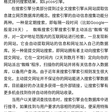
格式排列搜索结果，如Lycos引擎。
      在搜索引擎分类部分提到过全文搜索引擎从网站提取信
息建立网页数据库的概念。搜索引擎的自动信息搜集功能分
两种。一种是定期搜索，即每隔一段时间（比如Google一
般是28天），  蜘蛛搜索引擎搜索引擎主动派出“蜘蛛”程
序，对一定IP地址范围内的互联网站进行检索，一旦发现新
的网站，它会自动提取网站的信息和网址加入自己的数据
库。另一种是提交网站搜索，即网站拥有者主动向搜索引擎
提交网址，它在一定时间内（2天到数月不等）定向向你的
网站派出“蜘蛛”程序，扫描你的网站并将有关信息存入数据
库，以备用户查询。由于近年来搜索引擎索引规则发生很大
变化，主动提交网址并不保证你的网站能进入搜索引擎数据
库，目前最好的办法是多获得一些外部链接，让搜索引擎有
更多机会找到你并自动将你的网站收录。
　　当用户以关键词查找信息时，搜索引擎会在数据库中进
行搜寻，如果找到与用户要求内容相符的网站，便采用特殊