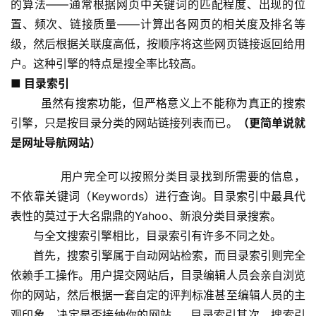
的算法——通常根据网页中关键词的匹配程度、出现的位
置、频次、链接质量——计算出各网页的相关度及排名等
级，然后根据关联度高低，按顺序将这些网页链接返回给用
户。这种引擎的特点是搜全率比较高。
■ 目录索引
        虽然有搜索功能，但严格意义上不能称为真正的搜索
引擎，只是按目录分类的网站链接列表而已。
（更简单说就
是网址导航网站）
       用户完全可以按照分类目录找到所需要的信息，
不依靠关键词（Keywords）进行查询。目录索引中最具代
表性的莫过于大名鼎鼎的Yahoo、新浪分类目录搜索。
　　与全文搜索引擎相比，目录索引有许多不同之处。
　　首先，搜索引擎属于自动网站检索，而目录索引则完全
依赖手工操作。用户提交网站后，目录编辑人员会亲自浏览
你的网站，然后根据一套自定的评判标准甚至编辑人员的主
观印象，决定是否接纳你的网站。  目录索引其次，搜索引