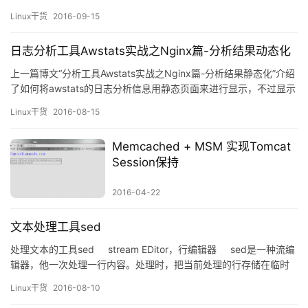
> BOOT Sequence —> 加载内核启动系统 &n…
Linux干货
2016-09-15
日志分析工具Awstats实战之Nginx篇-分析结果动态化
上一篇博文“分析工具Awstats实战之Nginx篇-分析结果静态化”介绍
了如何将awstats的日志分析信息用静态页面来进行显示，不过显示
效果肯定没有动态的好啦。本篇博文将带大家一起来部署动态的分
Linux干货
2016-08-15
析结果查阅。 环境： CentOS 6.4 ip：192.168.1.113 域名：
www.sunsky.com（server和client都通过hos…
Memcached + MSM 实现Tomcat
Session保持
2016-04-22
文本处理工具sed
处理文本的工具sed stream EDitor，行编辑器 sed是一种流编
辑器，他一次处理一行内容。处理时，把当前处理的行存储在临时
缓冲区中，成为“模式空间”（pattern space），接着用sed命令处
Linux干货
2016-08-10
理缓存区中的内容，处理完成后，把缓冲区的内容送往屏幕。…