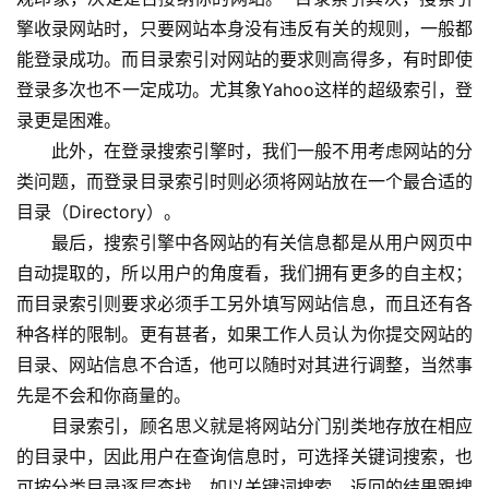
擎收录网站时，只要网站本身没有违反有关的规则，一般都
能登录成功。而目录索引对网站的要求则高得多，有时即使
登录多次也不一定成功。尤其象Yahoo这样的超级索引，登
录更是困难。
　　此外，在登录搜索引擎时，我们一般不用考虑网站的分
类问题，而登录目录索引时则必须将网站放在一个最合适的
目录（Directory）。
　　最后，搜索引擎中各网站的有关信息都是从用户网页中
自动提取的，所以用户的角度看，我们拥有更多的自主权；
而目录索引则要求必须手工另外填写网站信息，而且还有各
种各样的限制。更有甚者，如果工作人员认为你提交网站的
目录、网站信息不合适，他可以随时对其进行调整，当然事
先是不会和你商量的。
　　目录索引，顾名思义就是将网站分门别类地存放在相应
的目录中，因此用户在查询信息时，可选择关键词搜索，也
可按分类目录逐层查找。如以关键词搜索，返回的结果跟搜