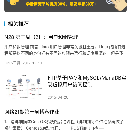
相关推荐
N28 第三周【2】：用户和组管理
用户和组管理 前言 Linux用户管理非常关键且重要，Linux的所有进
程都是以不同的身份拥有不同的权限来运行和调度资源的。但是我
们不用费劲心思去管理，因为系统将用户划分成为了两部分：无所
Linux干货
2017-12-19
不能的root用户和普通用户。同时呢，又将普通用户分为系统用户和
登录用户。对于Linux，他会用UID去快速识别用户身份，对于我
FTP基于PAM和MySQL/MariaDB实
们，可以用用户名去识别。 接下来介绍一下用户…
现虚拟用户访问控制
2015-04-20
网络21期第十周博客作业
1、请详细描述CentOS系统的启动流程（详细到每个过程系统做了
哪些事情） Centos6启动流程： POST加电自检 —