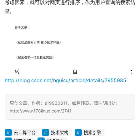
考虑因素，就可以对网页进行排序，作为用户查询的搜索结
果。
参考文献： 
《这就是搜索引擎:核心技术详解》
《搜索引擎—信息检索实践》
转自：
http://blog.csdn.net/hguisu/article/details/7955985
原创文章，作者：s19930811，如若转载，请注明出处：
http://www.178linux.com/2741
云计算平台
技术架构
搜索引擎