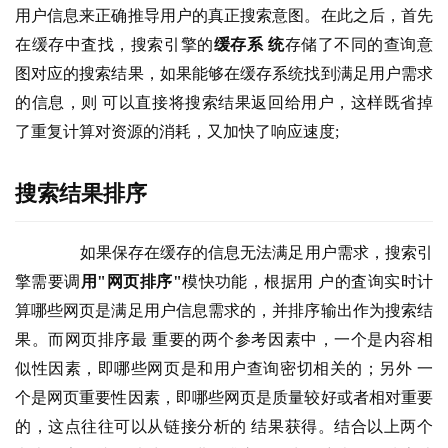
用户信息来正确推导用户的真正搜索意图。在此之后，首先
在缓存中査找，搜索引擎的
缓存系 统
存储了不同的查询意
图对应的搜索结果，如果能够在缓存系统找到满足用户需求
的信息，则 可以直接将搜索结果返回给用户，这样既省掉
了重复计算对资源的消耗，又加快了响应速度; 
搜索结果排序
        如果保存在缓存的信息无法满足用户需求，搜索引
擎需要调
用"网页排序"
模快功能，根据用 户的査询实时计
算哪些网页是满足用户信息需求的，并排序输出作为搜索结
果。而网页排序最 重要的两个参考因素中，一个是内容相
似性因素，即哪些网页是和用户查询密切相关的；另外 一
个是网页重要性因素，即哪些网页是质量较好或者相对重要
的，这点往往可以从链接分析的 结果获得。结合以上两个