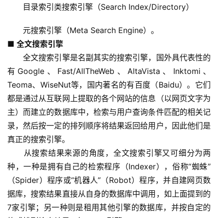
目录索引类搜索引擎（Search Index/Directory）
元搜索引擎（Meta Search Engine）。 
■ 全文搜索引擎
　　全文搜索引擎是名副其实的搜索引擎，国外具代表性的
有Google、Fast/AllTheWeb、AltaVista、Inktomi、
Teoma、WiseNut等，国内著名的有百度（Baidu）。它们
都是通过从互联网上提取的各个网站的信息（以网页文字为
主）而建立的数据库中，检索与用户查询条件匹配的相关记
录，然后按一定的排列顺序将结果返回给用户，因此他们是
真正的搜索引擎。
　　从搜索结果来源的角度，全文搜索引擎又可细分为两
种，一种是拥有自己的检索程序（Indexer），俗称“蜘蛛”
（Spider）程序或“机器人”（Robot）程序，并自建网页数
据库，搜索结果直接从自身的数据库中调用，如上面提到的
7家引擎；另一种则是租用其他引擎的数据库，并按自定的