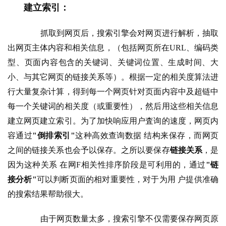
建立索引：
        抓取到网页后，搜索引擎会对网页进行解析，抽取
出网页主体内容和相关信息，（包括网页所在URL、编码类
型、页面内容包含的关键词、关键词位置、生成时间、大
小、与其它网页的链接关系等）。根据一定的相关度算法进
行大量复杂计算，得到每一个网页针对页面内容中及超链中
每一个关键词的相关度（或重要性），然后用这些相关信息
建立网页建立索引。为了加快响应用户査询的速度，网页内
容通过
"倒排索引"
这种高效查询数据 结构来保存，而网页
之间的链接关系也会予以保存。之所以要保存
链接关系
，是
因为这种关系 在网F相关性排序阶段是可利用的，通过
"链
接分析"
可以判断页面的相对重要性，对于为用 户提供准确
的搜索结果帮助很大。
        由于网页数量太多，搜索引擎不仅需要保存网页原