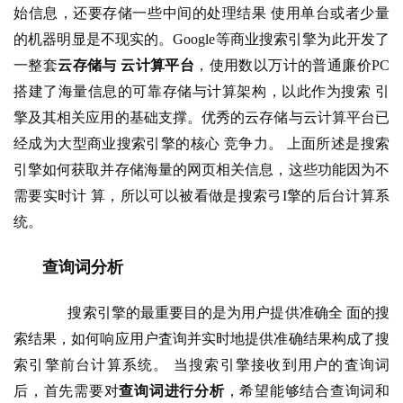
始信息，还要存储一些中间的处理结果 使用单台或者少量
的机器明显是不现实的。Google等商业搜索引擎为此开发了
一整套
云存储与 云计算平台
，使用数以万计的普通廉价PC
搭建了海量信息的可靠存储与计算架构，以此作为搜索 引
擎及其相关应用的基础支撑。优秀的云存储与云计算平台已
经成为大型商业搜索引擎的核心 竞争力。 上面所述是搜索
引擎如何获取并存储海量的网页相关信息，这些功能因为不
需要实时计 算，所以可以被看做是搜索弓I擎的后台计算系
统。
查询词分析
       搜索引擎的最重要目的是为用户提供准确全 面的搜
索结果，如何响应用户査询并实时地提供准确结果构成了搜
索引擎前台计算系统。 当搜索引擎接收到用户的査询词
后，首先需要对
查询词进行分析
，希望能够结合查询词和 