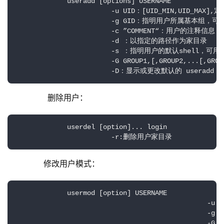
             useradd [options] USERNAME

                        -u UID：[UID_MIN,UID_MAX],定
                        -g GID：指明用户所属基本组，
                        -c ”COMMENT“：用户的注释信息

                        -d ：以指定的路径作为家目录

                        -s ：指明用户的默认shell，可用
                        -G GROUP1,[,GROUP2,..
                        -D：显示或更改默认的 useradd
删除用户：
             userdel [option]... login               
                        -r:删除用户家目录
        修改用户模式：
             usermod [option] USERNAME

                                                -u 
                                                -
                                           