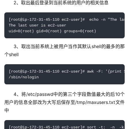
2、取出最后登录到当前系统的用户的相关信息
[root@ip-172-31-45-110 ec2-user]#  echo -n "The last
The last user is ec2-user

uid=0(root) gid=0(root) groups=0(root)
3、取出当前系统上被用户当作其默认shell的最多的那
个shell
[root@ip-172-31-45-110 ec2-user]# awk -F: '{print $7
/sbin/nologin
4、将/etc/passwd中的第三个字段数值最大的后10个
用户的信息全部改为大写后保存至/tmp/maxusers.txt文件
中
[root@ip-172-31-45-110 ec2-user]# sort -t:  -n  -k 3