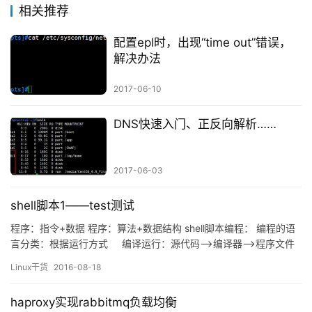
相关推荐
配置epl时，出现“time out”错误，
解决办法
2017-06-10
DNS快速入门、正反向解析……
2017-06-03
shell脚本1——test测试
程序：指令+数据 程序：算法+数据结构 shell脚本编程： 编程的语
言分类：根据运行方式 编译运行：源代码——>编译器——>程序文件
解释运行：源代码——>运行时启动解释器，由解释器边解释边执行
Linux干货
2016-08-18
根据其编程过程中功能的实现是否调用库还是调用外部…
haproxy实现rabbitmq负载均衡