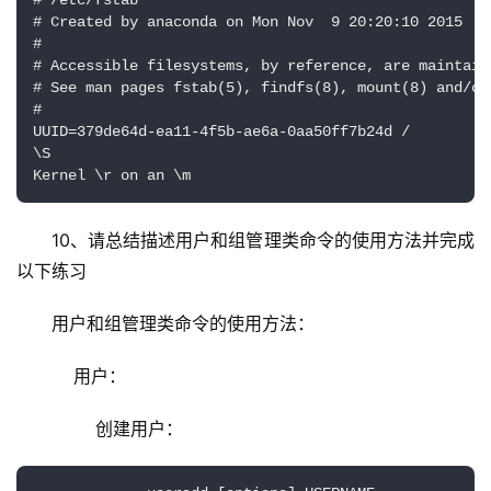
# /etc/fstab

# Created by anaconda on Mon Nov  9 20:20:10 2015

#

# Accessible filesystems, by reference, are maintain
# See man pages fstab(5), findfs(8), mount(8) and/or
#

UUID=379de64d-ea11-4f5b-ae6a-0aa50ff7b24d /         
\S

Kernel \r on an \m
10、请总结描述用户和组管理类命令的使用方法并完成
以下练习
用户和组管理类命令的使用方法：
    用户：
        创建用户：