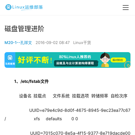
磁盘管理进阶
M20-1--孔祥文
2016-09-02 08:47
Linux干货
1、/etc/fstab文件
    设备名
挂载点
文件系统
挂载选项
转储频率
自检次序
    UUID=e79e4c9d-8d0f-4675-8945-9ec23ea77c67 
/                       xfs     defaults        0 0
    UUID=7015c070-8e5a-4f15-9377-8e719dacde00 