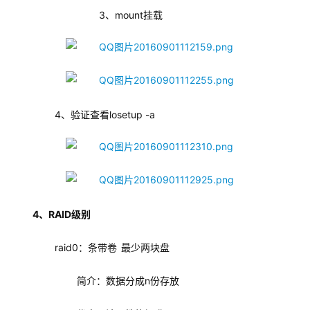
        3、mount挂载
        4、验证查看
losetup -a
4、RAID级别
raid0：条带卷
最少两块盘
简介：数据分成n份存放