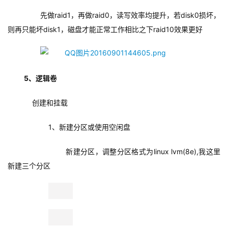
        先做raid1，再做raid0，读写效率均提升，若disk0损坏，
则再只能坏disk1，磁盘才能正常工作相比之下raid10效果更好
5、逻辑卷
    创建和挂载
1、新建分区或使用空闲盘
新建分区，
调整分区格式为linux lvm(8e),我这里
新建三个分区