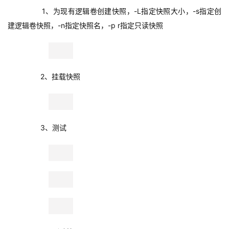
建逻辑卷快照，-n指定快照名，-p r指定只读快照
        2、挂载快照
        3、测试
        4、删除快照