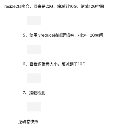
        5、使用lvreduce缩减逻辑卷，指定-12G空间
        6、查看逻辑卷大小，缩减到了10G
        7、挂载检测
逻辑卷快照
        1、为现有逻辑卷创建快照，-L指定快照大小，-s指定创