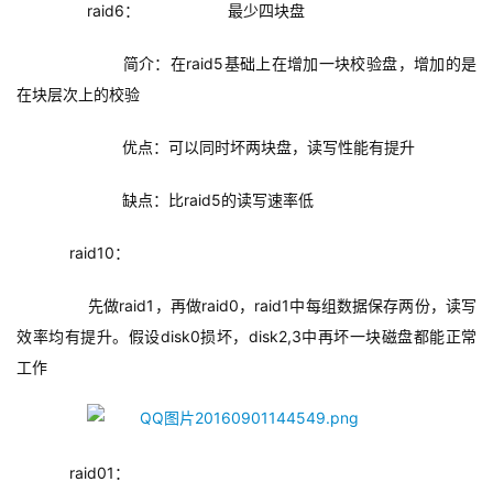
raid6：
最少四块盘
简介：在raid5基础上在增加一块校验盘，增加的是
在块层次上的校验
优点：可以同时坏两块盘，读写性能有提升
缺点：比raid5的读写速率低
    raid10：
        先做raid1，再做raid0，raid1中每组数据保存两份，读写
效率均有提升。假设disk0损坏，disk2,3中再坏一块磁盘都能正常
工作
    raid01：