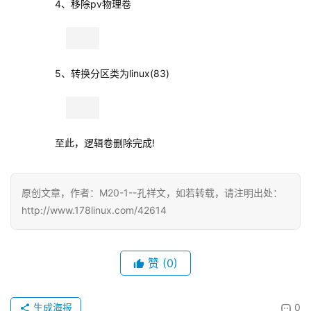
        5、转换分区类为linux(83)
        至此，逻辑卷删除完成!
原创文章，作者：M20-1--孔祥文，如若转载，请注明出处：
http://www.178linux.com/42614
赞
(0)
生成海报
0