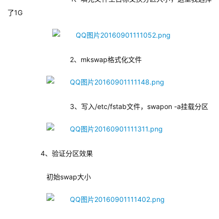
了1G
        2、mkswap格式化文件
        3、写入/etc/fstab文件，swapon -a挂载分区
         4、验证分区效果
            初始swap大小