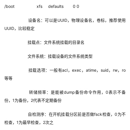
/boot                   xfs     defaults        0 0
    设备名：可以是UUID，物理设备名，卷标，推荐使用
UUID，比较稳定
    挂载点：文件系统挂载的目录名
    文件系统：挂载设备的文件系统类型
    挂载选项：一般有acl，exec，atime，suid，rw，ro
等等
    转储频率：是能被dump备份命令作用，0表示不备
份，1为备份，2代表不定期备份
    自检测序：在开机挂载分区前是否做fsck检查，0为不
检查，1为最早检查，2次之