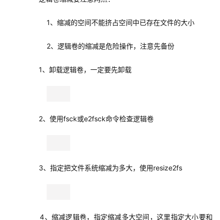
            1、缩减的空间不能挤占空间中已存在文件的大小
            2、逻辑卷的缩减是危险操作，注意先备份
        1、卸载逻辑卷，一定要先卸载
        2、使用fsck或e2fsck命令检查逻辑卷
        3、指定把文件系统缩减为多大，使用resize2fs
        4、缩减逻辑卷，指定缩减多大空间，这里指定大小要和
resize2fs吻合，原来是22G，缩减到10G，缩减12G空间