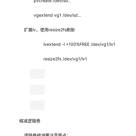
vgextend vg1 /dev/sd…
        扩展lv，使用resize2fs刷新
lvextend -l +100%FREE /dev/vg1/lv1
resize2fs /dev/vg1/lv1
    缩减逻辑卷
        逻辑卷缩减要注意两点：