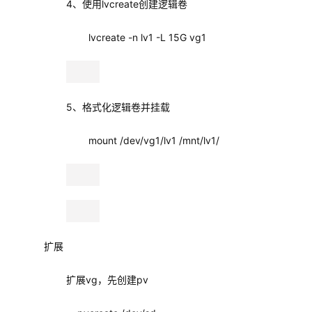
lvcreate -n lv1 -L 15G vg1
5、格式化逻辑卷并挂载
mount /dev/vg1/lv1 /mnt/lv1/
    扩展
扩展vg，先创建pv
pvcreate /dev/sd..