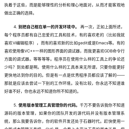
执着于这些，而是能够理性的分析和理心地面对，从而才能客观地
做出正确的选择。
4. 
别把自己框在单一的开发环境中。
 再一次，正如上面所述，
每个程序员都有自己忠爱的工具和技术，有的喜欢老的（比如我就
喜欢Vi编辑程序），而有的喜欢新的比如gedit或是Emacs等。有的
喜欢使用像VC++一样的图形界面的调试器，而我更喜欢GDB命令行
方面的调式器。等等等等。程序员在使用什么样的工具上的争论还
少吗？到处都是啊。使用什么样的工具本来无所谓，只要你能更好
更快地达到你的目的。但是有一点是优秀程序员都应该了解的——
那就是应该去尝试一下别的工作环境。没有比较，你永远不知道谁
好谁不好，你也永远不知道你所不知道的。
5. 
使用版本管理工具管理你的代码。
千万不要告诉我你不知道
源码的版本管理，如果你的团队开发的源代码并没有版本管理系
统，那么我要告诉你，你的软件开发还处于石器时代。赶快使用一