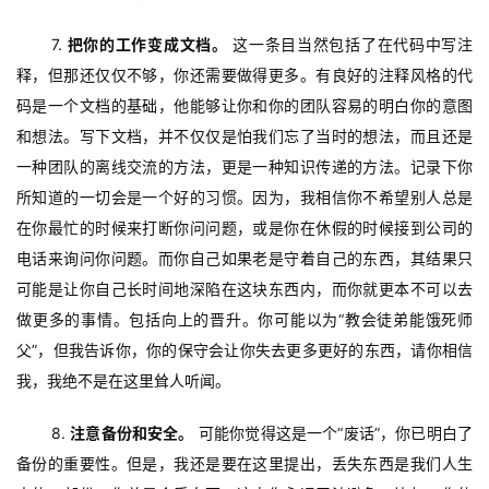
7. 
把你的工作变成文档。
 这一条目当然包括了在代码中写注
释，但那还仅仅不够，你还需要做得更多。有良好的注释风格的代
码是一个文档的基础，他能够让你和你的团队容易的明白你的意图
和想法。写下文档，并不仅仅是怕我们忘了当时的想法，而且还是
一种团队的离线交流的方法，更是一种知识传递的方法。记录下你
所知道的一切会是一个好的习惯。因为，我相信你不希望别人总是
在你最忙的时候来打断你问问题，或是你在休假的时候接到公司的
电话来询问你问题。而你自己如果老是守着自己的东西，其结果只
可能是让你自己长时间地深陷在这块东西内，而你就更本不可以去
做更多的事情。包括向上的晋升。你可能以为“教会徒弟能饿死师
父”，但我告诉你，你的保守会让你失去更多更好的东西，请你相信
我，我绝不是在这里耸人听闻。
8. 
注意备份和安全。
 可能你觉得这是一个“废话”，你已明白了
备份的重要性。但是，我还是要在这里提出，丢失东西是我们人生