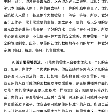
中的一部份，你总是会丢东西，这点你永远无法避免。比如：你的
笔记本电脑被人偷了，你的硬盘损坏了，你的电脑中病毒了，你的
系统被人入侵了，甚至整个大楼被烧了，等等，等等。所以，做好
备份工作是非常非常重要的事情，硬盘是不可信的，所以定期的刻
录光盘或是磁带可能会是一个好的方法，网络也是不可信的，所以
小心病毒和黑客，不但使用软件方面的安全策略，你更需要一个健
全的管理制度。此外，尽量的让你的数据放在不同的地方，并做好
定期（每日，每周，每月）的备份策略。
9. 
设计要足够灵活。
 可能你的需求只会要求你实现一个死的东
西，但是，你作为一个优秀的程序，你应该随时在思考这个死的东
西是否可以有灵活的一面，比如把一些参数变成可以配置的，把一
些公用的东西形成你的函数库以便以后重用，是否提供插件方面的
功能？你的模块是否要以像积木一样随意组合？如果要有修改的
话，你的设计是否能够马上应付？当然，灵活的设计可能并不是要
你去重新发明轮子，你应该尽可能是使用标准化的东西。所谓灵话
的设计就是要让让考虑更多需求之外的东西，把需求中这一类的问