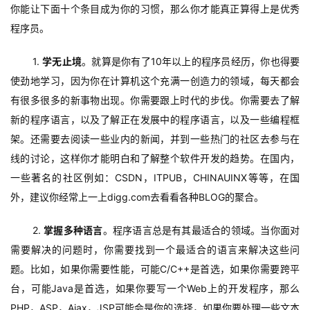
你能让下面十个条目成为你的习惯，那么你才能真正算得上是优秀
程序员。
1. 
学无止境
。就算是你有了10年以上的程序员经历，你也得要
使劲地学习，因为你在计算机这个充满一创造力的领域，每天都会
有很多很多的新事物出现。你需要跟上时代的步伐。你需要去了解
新的程序语言，以及了解正在发展中的程序语言，以及一些编程框
架。还需要去阅读一些业内的新闻，并到一些热门的社区去参与在
线的讨论，这样你才能明白和了解整个软件开发的趋势。在国内，
一些著名的社区例如：CSDN，ITPUB，CHINAUINX等等，在国
外，建议你经常上一上digg.com去看看各种BLOG的聚合。
2. 
掌握多种语言
。程序语言总是有其最适合的领域。当你面对
需要解决的问题时，你需要找到一个最适合的语言来解决这些问
题。比如，如果你需要性能，可能C/C++是首选，如果你需要跨平
台，可能Java是首选，如果你要写一个Web上的开发程序，那么
PHP，ASP，Ajax，JSP可能会是你的选择，如果你要处理一些文本