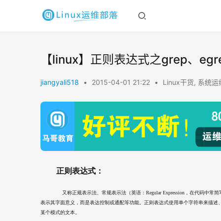
【linux】正则表达式之grep、eg
jiangyali518
•
2015-04-01 21:22
•
Linux干货
,
系统运
正则表达式：
    又称正规表示法、常规表示法（英语：Regular Expression，在
表示其字面意义，而是表达控制或通配等功能。正则表达式使用单个字符串来描述
某个模式的文本。