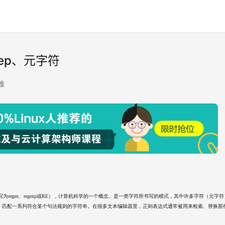
rep、元字符
维
代码中常简写为regex、regexp或RE），计算机科学的一个概念。是一类字符所书写的模式，其中许多字符（元字
、匹配一系列符合某个句法规则的字符串。在很多文本编辑器里，正则表达式通常被用来检索、替换那