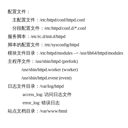
   配置文件：
       主配置文件：/etc/httpd/conf/httpd.conf
       分段配置文件：/etc/httpd/conf.d/*.conf
   服务脚本：/etc/rc.d/init.d/httpd
   脚本的配置文件：/etc/sysconfig/httpd
   模块文件目录：/etc/
httpd/modules –> /usr/lib64/httpd/modules
   主程序文件：/usr/sbin/httpd (prefork)
               /usr/sbin/httpd.worker (worker)
               /usr/sbin/httpd.event (event)
   日志文
件目录
：/var/log/httpd
                access_log: 访问日志文件
                error_log: 错误日志
   站点文档目录：/var/www/html