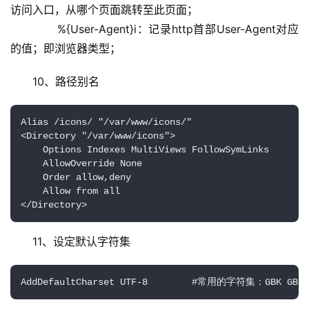
访问入口，从哪个页面跳转至此页面；
            %{User-Agent}i：记录http首部User-Agent对应
的值；即浏览器类型；
10、路径别名
Alias /icons/ "/var/www/icons/"

<Directory "/var/www/icons">

    Options Indexes MultiViews FollowSymLinks

    AllowOverride None

    Order allow,deny

    Allow from all

</Directory>
11、设定默认字符集
AddDefaultCharset UTF-8        #常用的字符集：GBK GB23