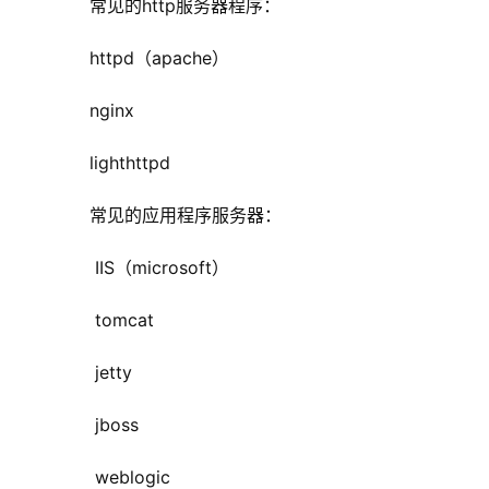
       常见的http服务器程序：
       httpd（apache）
       nginx
       lighthttpd
       常见的应用程序服务器：
        IIS（microsoft）
        tomcat
        jetty
        jboss
        weblogic