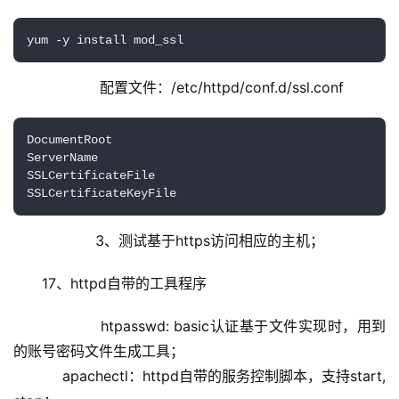
yum -y install mod_ssl
             配置文件：/etc/httpd/conf.d/ssl.conf
DocumentRoot

ServerName

SSLCertificateFile

SSLCertificateKeyFile
            3、测试基于https访问相应的主机；
17、httpd自带的工具程序
            htpasswd: basic认证基于文件实现时，用到
的账号密码文件生成工具；
           apachectl：httpd自带的服务控制脚本，支持start, 