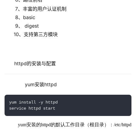
       7、丰富的用户认证机制
       8、basic
       9、 digest
      10、支持第三方模块
httpd的安装与配置
       yum安装httpd
yum install -y httpd

service httpd start
   yum安装的httpd的默认工作目录（根目录）：/etc/httpd