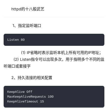
httpd的十八般武艺
 1、指定监听端口
Listen 80
        (1) IP省略时表示监听本机上所有可用的IP地址；
        (2) Listen指令可以出现多次，用于指明多个不同的监
听端口或套接字
2、持久连接的相关配置
KeepAlive Off

MaxKeepAliveRequests 100

KeepAliveTimeout 15