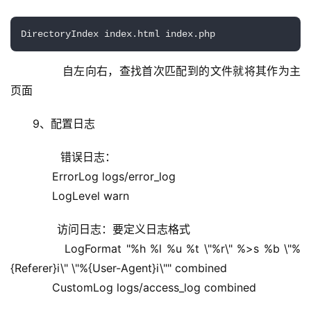
DirectoryIndex index.html index.php
        自左向右，查找首次匹配到的文件就将其作为主
页面
9、配置日志
        错误日志：
            ErrorLog logs/error_log
            LogLevel warn
       访问日志：要定义日志格式
            LogFormat "%h %l %u %t \"%r\" %>s %b \"%
{Referer}i\" \"%{User-Agent}i\"" combined
            CustomLog logs/access_log combined