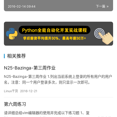
2016-02-14 09:44
下一篇
相关推荐
N25-Bazinga-第三周作业
N25-Bazinga-第三周作业 1.列出当前系统上登录的所有用户的用户
名，注意：同一个用户登录多次，则只显示一次即可。
[root@localhost ~]# w | cut -d' ' -f1 | uniq -c |&nbs…
Linux干货
2016-12-21
第六周练习
请详细总结vim编辑器的使用并完成以下练习题 1、复