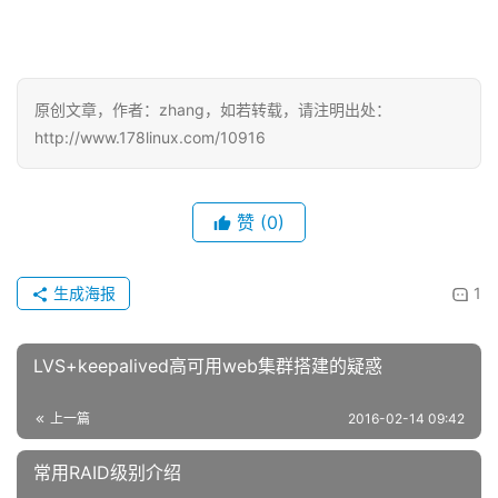
原创文章，作者：zhang，如若转载，请注明出处：
http://www.178linux.com/10916
赞
(0)
生成海报
1
LVS+keepalived高可用web集群搭建的疑惑
上一篇
2016-02-14 09:42
常用RAID级别介绍