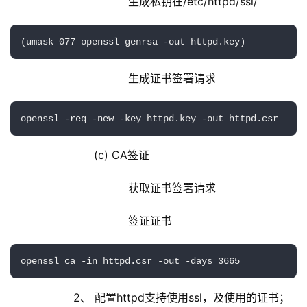
                            生成私钥在/etc/httpd/ssl/
(umask 077 openssl genrsa -out httpd.key)
                            生成证书签署请求
openssl -req -new -key httpd.key -out httpd.csr
                  (c) CA签证
                            获取证书签署请求
                            签证证书
openssl ca -in httpd.csr -out -days 3665
            2、 配置httpd支持使用ssl，及使用的证书；