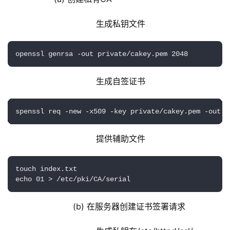
                            生成私钥文件
openssl genrsa -out private/cakey.pem 2048
                            生成自签证书
spenssl req -new -x509 -key private/cakey.pem -out c
                            提供辅助文件
touch index.txt

echo 01 > /etc/pki/CA/serial
                   (b) 在服务器创建证书签署请求