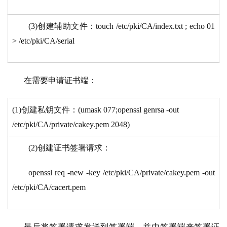
(3)创建辅助文件：touch /etc/pki/CA/index.txt ; echo 01
> /etc/pki/CA/serial
在需要申请证书端：
(1)创建私钥文件：(umask 077;openssl genrsa -out
/etc/pki/CA/private/cakey.pem 2048)
(2)创建证书签署请求：
openssl req -new -key /etc/pki/CA/private/cakey.pem -out
/etc/pki/CA/cacert.pem
最后将签署请求发送到签署端，并由签署端来签署证