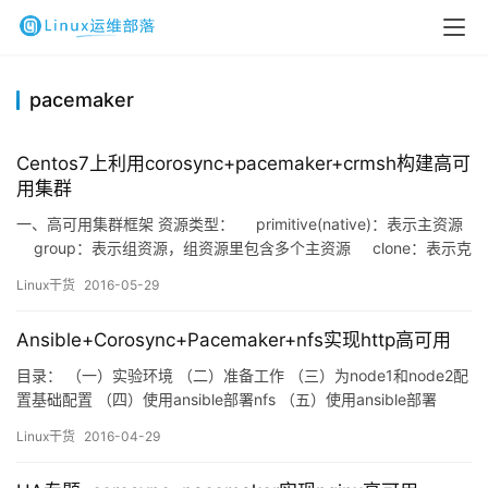
pacemaker
Centos7上利用corosync+pacemaker+crmsh构建高可
用集群
一、高可用集群框架 资源类型： primitive(native)：表示主资源
group：表示组资源，组资源里包含多个主资源 clone：表示克
隆资源 master/…
Linux干货
2016-05-29
Ansible+Corosync+Pacemaker+nfs实现http高可用
目录： （一）实验环境 （二）准备工作 （三）为node1和node2配
置基础配置 （四）使用ansible部署nfs （五）使用ansible部署
corosync和pacemaker （六）使用ansible安装crmsh工具 （七）
Linux干货
2016-04-29
使用crmsh配置http高可用 （八）验证 （九）需要注意的地方
（一）实验环境 1.1、环境拓扑 1.2、所需系统 4台…