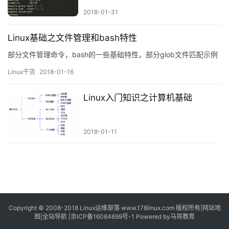
2018-01-31
Linux基础之文件管理和bash特性
部分文件管理命令，bash的一些基础特性，部分glob文件匹配示例
Linux干货
2018-01-16
Linux入门知识之计算机基础
2018-01-11
Copyright © 2008-2018
Linux运维部落
www.178linux.com 版权所有|
网站地
图
|
全站导航
|
京ICP备16064699号-1
Powered by
马哥教育