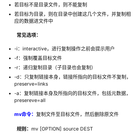
若目标不是目录文件，则不能复制
若目标为目录，则在目录中创建这几个文件，并复制相
应的数据进文件中
  常见选项：
-i：interactive，进行复制操作之前会提示用户
-f：强制覆盖目标文件
-r：递归复制目录（子目录也会复制）
-d：只复制链接本身，链接所指向的目标文件不复制，
preserve=links
-a：复制链接本身及所指向的目标文件，包括元数据，
presereve=all
mv
命令：
复制文件至目标文件，然后删除原文件
  规则：
mv [OPTION] source DEST