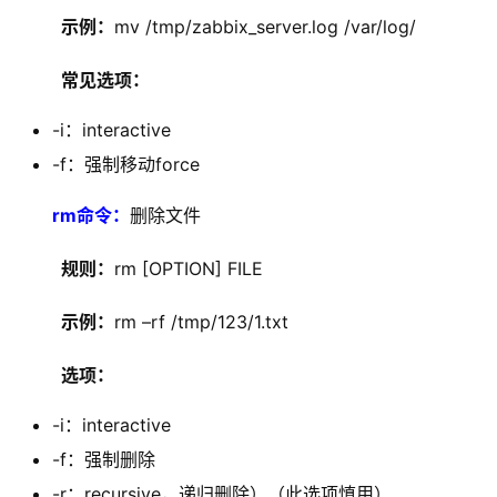
  示例：
mv /tmp/zabbix_server.log /var/log/
  常见选项：
-i：interactive
-f：强制移动force
rm
命令：
删除文件
  规则：
rm [OPTION] FILE
  示例：
rm –rf /tmp/123/1.txt
  选项：
-i：interactive
-f：强制删除
-r：recursive，递归删除）（此选项慎用）