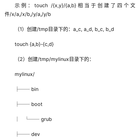
示例：touch /{x,y}/{a,b}相当于创建了四个文
件/x/a,/x/b,/y/a,/y/b
（1）创建/tmp目录下的：a_c, a_d, b_c, b_d
touch {a,b}-{c,d}
（2）创建/tmp/mylinux目录下的：
mylinux/
├── bin
├── boot
│   └── grub
├── dev