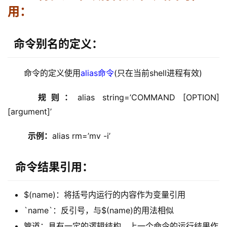
用：
命令别名的定义：
命令的定义使用
alias命令
(只在当前shell进程有效)
  规则：
alias string=’COMMAND [OPTION] 
[argument]’
  示例：
alias rm=’mv -i’
命令结果引用：
$(name)：将括号内运行的内容作为变量引用
`name`：反引号，与$(name)的用法相似
管道：具有一定的逻辑结构，上一个命令的运行结果作