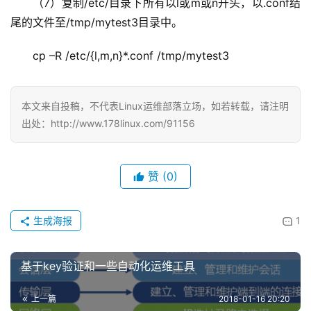
（7）复制/etc/目录下所有以l或m或n开头，以.conf结
尾的文件至/tmp/mytest3目录中。
cp –R /etc/{l,m,n}*.conf /tmp/mytest3
本文来自投稿，不代表Linux运维部落立场，如若转载，请注明
出处：http://www.178linux.com/91156
赞
(0)
生成海报
1
基于key验证和一些自动化运维工具
上一篇
2018-01-16 20:20