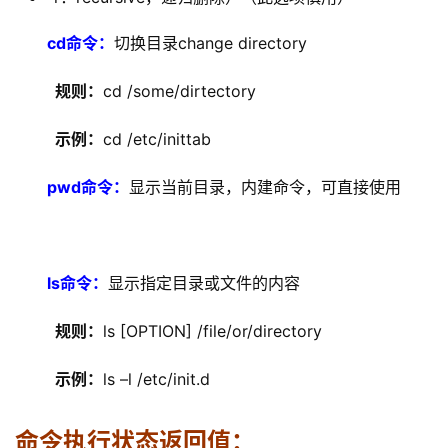
cd
命令：
切换目录change directory
  规则：
cd /some/dirtectory
  示例：
cd /etc/inittab
pwd
命令：
显示当前目录，内建命令，可直接使用
ls
命令：
显示指定目录或文件的内容
  规则：
ls [OPTION] /file/or/directory
  示例：
ls –l /etc/init.d
命令执行状态返回值：