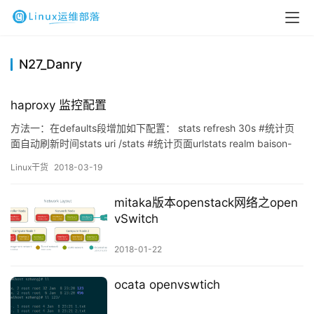
N27_Danry
haproxy 监控配置
方法一：在defaults段增加如下配置： stats refresh 30s #统计页
面自动刷新时间stats uri /stats #统计页面urlstats realm baison-
test-Haproxy #统计页面密码框上提示文本stats auth
Linux干货
2018-03-19
admin:admin123 #统计页面用户名和密码设置stats hide-version
#…
mitaka版本openstack网络之open
vSwitch
2018-01-22
ocata openvswtich