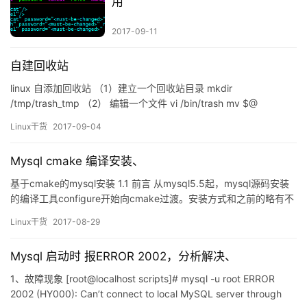
用
2017-09-11
自建回收站
linux 自添加回收站 （1）建立一个回收站目录 mkdir
/tmp/trash_tmp （2） 编辑一个文件 vi /bin/trash mv $@
/tmp/trash_tmp :wq 保存退出 （3）添加别名 alias rm=/bin/trash
Linux干货
2017-09-04
（4）编辑/etc/bashrc 在最后一行添加alias rm=/bin/trash （5）
给予目…
Mysql cmake 编译安装、
基于cmake的mysql安装 1.1 前言 从mysql5.5起，mysql源码安装
的编译工具configure开始向cmake过渡。安装方式和之前的略有不
同。在这里简单介绍总结下。 安装之前，检查下GNU make, GCC,
Linux干货
2017-08-29
Perl, libncurses5-dev，cmake-2.8.4是否都已经安装，如果没有
安装，用yum install 安装补…
Mysql 启动时 报ERROR 2002，分析解决、
1、故障现象 [root@localhost scripts]# mysql -u root ERROR
2002 (HY000): Can’t connect to local MySQL server through