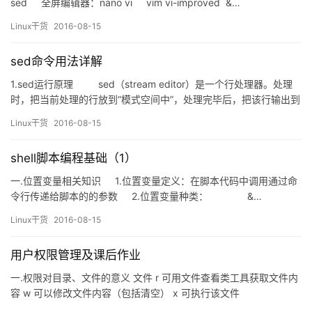
sed 全屏编辑器：nano vi vim vi-improved &…
Linux干货
2016-08-15
sed命令用法详解
1.sed运行原理 sed（stream editor）是一个行处理器。处理
时，把当前处理的行放到“模式空间中”，处理完毕后，把该行输出到
屏幕，接着处理下一行；这样不断重复，直到末行；此时文件本身
Linux干货
2016-08-15
内容并没有改变 2.sed用途 …
shell脚本编程基础（1）
一.位置变量相关知识 1.位置变量定义：在脚本代码中调用通过命
令行传递给脚本的的参数 2.位置变量种类： &…
Linux干货
2016-08-15
用户权限管理及课后作业
一.权限对目录、文件的意义 文件 r 可用文件查看类工具获取文件内
容 w 可以修改文件内容（包括清空） x 可执行该文件
[root@localhost testdir]# cat zzz i am fine thank you