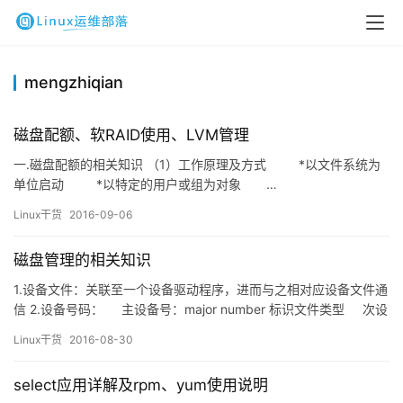
mengzhiqian
磁盘配额、软RAID使用、LVM管理
一.磁盘配额的相关知识 （1）工作原理及方式 *以文件系统为
单位启动 *以特定的用户或组为对象 …
Linux干货
2016-09-06
磁盘管理的相关知识
1.设备文件：关联至一个设备驱动程序，进而与之相对应设备文件通
信 2.设备号码： 主设备号：major number 标识文件类型 次设
别号：minor number 同一类型下不同设备 3磁盘组成结构： .
Linux干货
2016-08-30
&nb…
select应用详解及rpm、yum使用说明