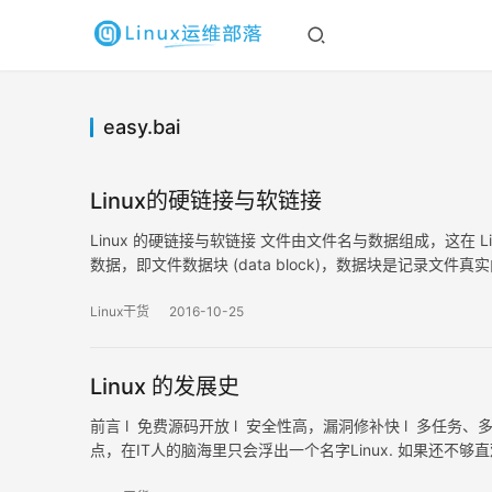
easy.bai
Linux的硬链接与软链接
Linux 的硬链接与软链接 文件由文件名与数据组成，这在 Linux
数据，即文件数据块 (data block)，数据块是记录
等信息。在 Linux 中，元数据中的 inode 号（inode…
Linux干货
2016-10-25
Linux 的发展史
前言 l 免费源码开放 l 安全性高，漏洞修补快 l 多任务
点，在IT人的脑海里只会浮出一个名字Linux. 如果还不够