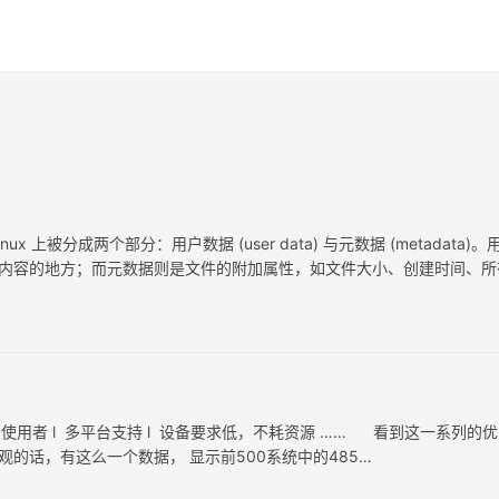
 上被分成两个部分：用户数据 (user data) 与元数据 (metadata)。
文件真实内容的地方；而元数据则是文件的附加属性，如文件大小、创建时间、
、多使用者 l 多平台支持 l 设备要求低，不耗资源 …… 看到这一系列的优
直观的话，有这么一个数据， 显示前500系统中的485…