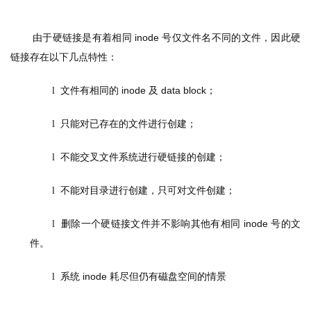
由于硬链接是有着相同
 inode 
号仅文件名不同的文件，因此硬
链接存在以下几点特性：
文件有相同的
 inode 
及
 data block
；
l  
只能对已存在的文件进行创建；
l  
不能交叉文件系统进行硬链接的创建；
l  
不能对目录进行创建，只可对文件创建；
l  
删除一个硬链接文件并不影响其他有相同
 inode 
号的文
l  
件。
系统
 inode 
耗尽但仍有磁盘空间的情景
l  