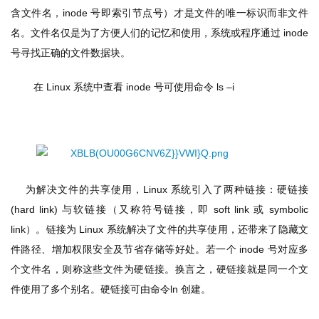
含文件名，inode 号即索引节点号）才是文件的唯一标识而非文件
名。文件名仅是为了方便人们的记忆和使用，系统或程序通过 inode 
号寻找正确的文件数据块。
在
 Linux 
系统中查看
 inode 
号可使用命令
 ls –i
为解决文件的共享使用，
Linux 
系统引入了两种链接：硬链接
(hard link) 
与软链接（又称符号链接，即
 soft link 
或
 symbolic 
link
）。链接为
 Linux 
系统解决了文件的共享使用，还带来了隐藏文
件路径、增加权限安全及节省存储等好处。若一个
 inode 
号对应多
个文件名，则称这些文件为硬链接。换言之，硬链接就是同一个文
件使用了多个别名。硬链接可由命令
ln 
创建。