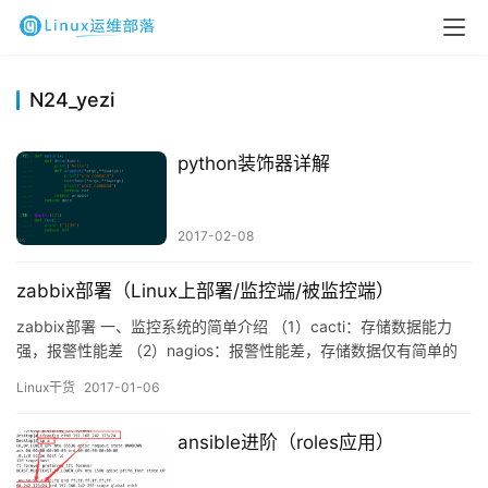
N24_yezi
python装饰器详解
2017-02-08
zabbix部署（Linux上部署/监控端/被监控端）
zabbix部署 一、监控系统的简单介绍 （1）cacti：存储数据能力
强，报警性能差 （2）nagios：报警性能差，存储数据仅有简单的
一段可以判断是否在合理范围内的数据长度，储存在内存中。比
Linux干货
2017-01-06
如，连续采样数据存储，有连续三次不在合理范围内的数据就报警
（3）zabbix：结合上面两种工具的优点，又可以存储数据，又可以
ansible进阶（roles应用）
报警 二、zabbix特性 （1）数据采…