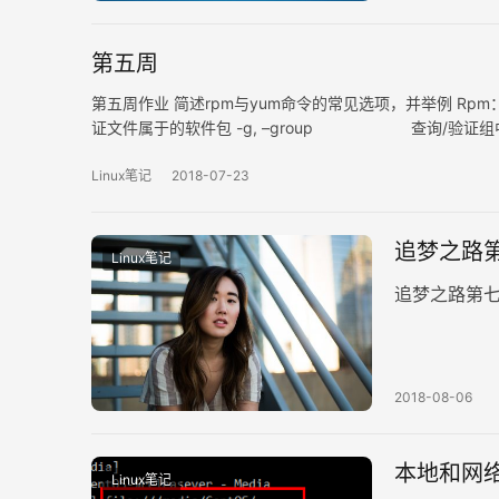
第五周
第五周作业 简述rpm与yum命令的常见选项，并举例 R
证文件属于的软件包 -g, –group 查询/验证组
Linux笔记
2018-07-23
追梦之路
Linux笔记
追梦之路第
2018-08-06
本地和网络
Linux笔记