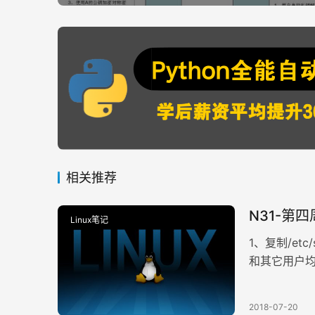
相关推荐
N31-第
Linux笔记
1、复制/etc
和其它用户均没有任
/home/tuser
辑/etc/gr
2018-07-20