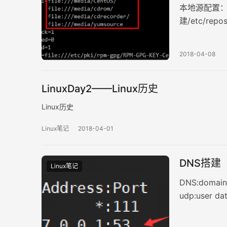
本地源配置：
建/etc/re
置如下图)3
下载新的CentOS
2018-04-08
LinuxDay2——Linux历史
Linux历史
Linux笔记
2018-04-01
DNS搭建
Linux笔记
DNS:domai
udp:user 
主dns服务
服务器：从主