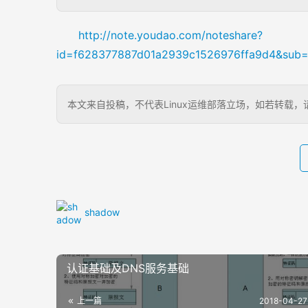
http://note.youdao.com/noteshare?
id=f628377887d01a2939c1526976ffa9d4&su
本文来自投稿，不代表Linux运维部落立场，如若转载，请注明出处：h
shadow
认证基础及DNS服务基础
上一篇
2018-04-27 