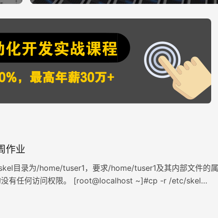
四周作业
/skel目录为/home/tuser1，要求/home/tuser1及其内部文件的
何访问权限。 [root@localhost ~]#cp -r /etc/skel
1 [root@localhost ~]#chmod -R go= /home/tuser1 2、编
oup文件，添加…