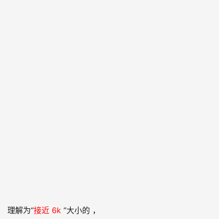
6k] 理解为“
接近 6k
”大小的 ，