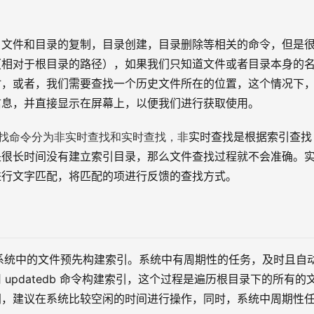
，文件和目录的复制，目录创建，目录删除等相关的命令，但是
（相对于根目录的路径），如果我们只知道文件或者目录本身的
时，或者，我们需要查找一个历史文件所在的位置，这个情况下
信息，并直接显示在屏幕上，以便我们进行获取使用。
找命令分为非实时查找和实时查找，非
实时查找是根据索引查找
是很长时间没有建立索引目录，那么文件查找过程就不会准确。
进行文字匹配，将匹配的项进行反馈的查找方式。
文件系统中的文件预先构建索引。系统中有周期性的任务，及时且自
updatedb 命令构建索引，这个过程是遍历根目录下的所有的
间，建议在系统比较空闲的时间进行操作，同时，系统中周期性