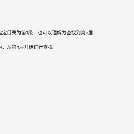
深度，指定目录为第1级，也可以理解为查找到第n层
以理解为，从第n层开始进行查找