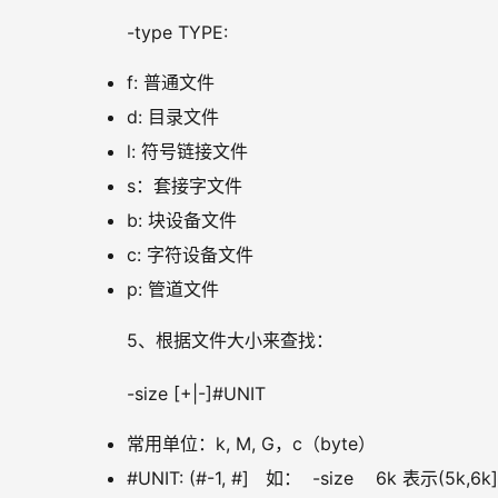
-type TYPE:
f: 普通文件
d: 目录文件
l: 符号链接文件
s：套接字文件
b: 块设备文件
c: 字符设备文件
p: 管道文件
5、根据文件大小来查找：
-size [+|-]#UNIT
常用单位：k, M, G，c（byte）
#UNIT: (#-1, #] 如： -size 6k 表示(5k,