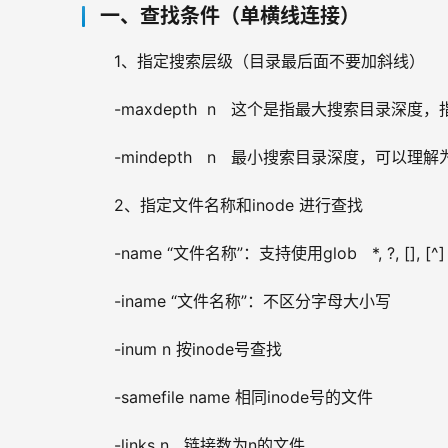
一、查找条件（单横线连接）
1、指定搜索层级（目录最后面不要加斜线）
-maxdepth  n   这个是指最大搜索目录
-mindepth   n   最小搜索目录深度，可
2、指定文件名称和inode 进行查找
-name “文件名称”：支持使用glob   *, ?, [], [^]
-iname “文件名称”：不区分字母大小写
-inum n 按inode号查找
-samefile name 相同inode号的文件
-links n   链接数为n的文件