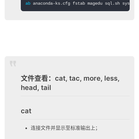
ab
 anaconda-ks.cfg fstab magedu sql.sh system
文件查看：cat, tac, more, less,
head, tail
cat
连接文件并显示至标准输出上；