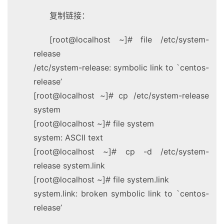
复制链接：
[root@localhost ~]# file /etc/system-
release
/etc/system-release: symbolic link to `centos-
release’
[root@localhost ~]# cp /etc/system-release
system
[root@localhost ~]# file system
system: ASCII text
[root@localhost ~]# cp -d /etc/system-
release system.link
[root@localhost ~]# file system.link
system.link: broken symbolic link to `centos-
release’