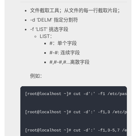
文件截取工具；从文件的每一行截取片段；
-d ‘DELM’ 指定分割符
-f ‘LIST’ 挑选字段
LIST：
#：单个字段
#-#: 连续字段
#,#-#,#…离散字段
例如：
[root@localhost ~]# cut -d':' -f1 /etc/passwd 
[root@localhost ~]# cut -d':' -f1,3 /etc/passw
[root@localhost ~]# cut -d':' -f1,3-5,7 /etc/