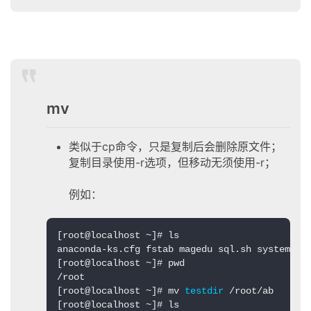
mv
类似于cp命令，只是复制后会删除原文件；
复制目录使用-r选项，但移动无须使用-r；
例如：
[root@localhost ~]# ls

anaconda-ks.cfg fstab magedu sql.sh system sy
[root@localhost ~]# pwd

/root

[root@localhost ~]# mv 
testdir
 /root/ab
