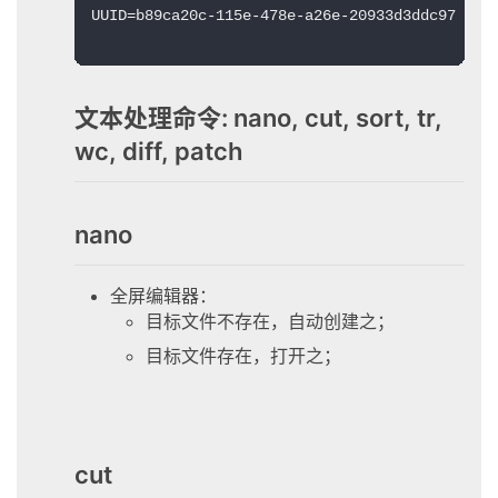
UUID=b89ca20c-115e-478e-a26e-20933d3ddc97 swap
文本处理命令: nano, cut, sort, tr,
wc, diff, patch
nano
全屏编辑器：
目标文件不存在，自动创建之；
目标文件存在，打开之；
cut