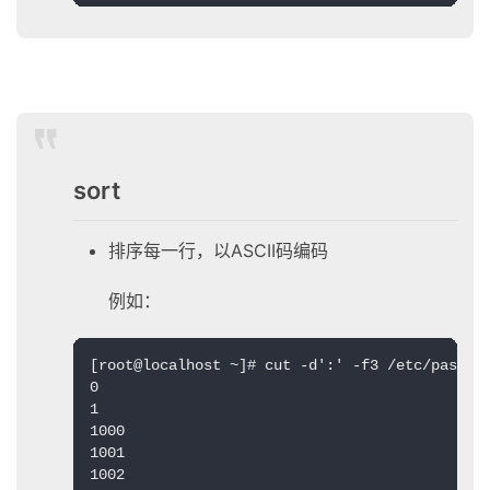
sort
排序每一行，以ASCII码编码
例如：
[root@localhost ~]# cut -d':' -f3 /etc/passwd
0

1

1000

1001

1002
