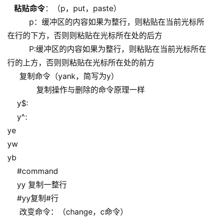
粘贴命令
：（p，put，paste）
p：缓冲区的内容如果为整行，则粘贴在当前光标所
在行的下方，否则则粘贴在光标所在处的后方
P:缓冲区的内容如果为整行，则粘贴在当前光标所在
行的上方，否则则粘贴在光标所在处的前方
复制命令（yank，简写为y）
复制操作与删除的命令原理一样
y$:
y^:
ye
yw
yb
#command
yy 复制一整行
#yy复制#行
改变命令：（change，c命令）