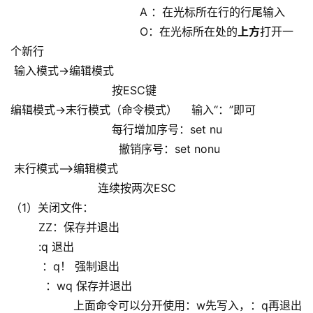
A ：在光标所在行的行尾输入
O：在光标所在处的
上方
打开一
个新行
输入模式->编辑模式
按ESC键
编辑模式->末行模式（命令模式） 输入“：”即可
每行增加序号：set nu
撤销序号：set nonu
末行模式–>编辑模式
连续按两次ESC
（1）关闭文件：
ZZ：保存并退出
:q 退出
：q！ 强制退出
：wq 保存并退出
上面命令可以分开使用：w先写入，：q再退出