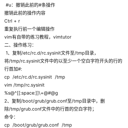
#u：撤销此前的#条操作
撤销此前的操作内容
Ctrl + r
重复执行前一个编辑操作
vim有自带的练习教程，vimtutor
二、操作练习：
1、复制/etc/rc.d/rc.sysinit文件至/tmp目录，
将/tmp/rc.sysinit文件中的以至少一个空白字符开头的行的
行首加#:
cp /etc/rc.d/rc.sysinit /tmp
vim /tmp/rc.sysinit
%s@^[[:space:]]\+@#@g
2、复制/boot/grub/grub.conf至/tmp目录中，删
除/tmp/grub.conf文件中的行首的空白字符；
命令：
cp /boot/grub/grub.conf /tmp