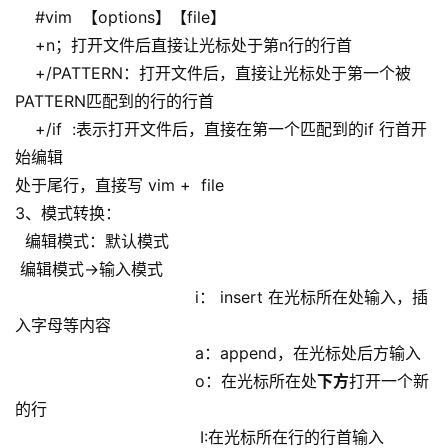
#vim 【options】【file】
+n；打开文件后直接让光标处于第n行的行首
+/PATTERN：打开文件后，直接让光标处于第一个被
PATTERN匹配到的行的行首
+/if :表示打开文件后，直接在第一个匹配到的if 行首开
始编辑
处于尾行，直接写 vim + file
3、模式转换：
编辑模式：默认模式
编辑模式->输入模式
i： insert 在光标所在处输入，插
入字母等内容
a：append，在光标处后方输入
o：在光标所在处
下方
打开一个新
的行
I:在光标所在行的行首输入