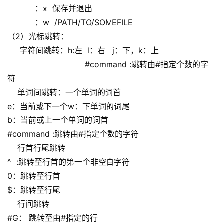
：x 保存并退出
：w /PATH/TO/SOMEFILE
（2）光标跳转：
字符间跳转：h:左 l：右 j：下，k：上
#command :跳转由#指定个数的字
符
单词间跳转：一个单词的词首
e：当前或下一个w：下单词的词尾
b：当前或上一个单词的词首
#command :跳转由#指定个数的字符
行首行尾跳转
^ :跳转至行首的第一个非空白字符
0：跳转至行首
$：跳转至行尾
行间跳转
#G： 跳转至由#指定的行