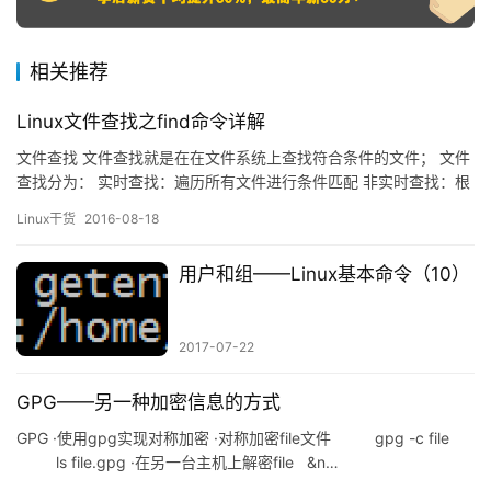
相关推荐
Linux文件查找之find命令详解
文件查找 文件查找就是在在文件系统上查找符合条件的文件； 文件
查找分为： 实时查找：遍历所有文件进行条件匹配 非实时查找：根
据所以查找 locate： 1、查询系统上预建的文件索引数据库
Linux干货
2016-08-18
/var/lib/mlocate/mlocate.db 2、locate属于非实时查找，依赖于事
先构建的索引； 索引的构建是在系统较为空闲时自动进行(周期性任
用户和组——Linux基本命令（10）
务)；管理员手…
2017-07-22
GPG——另一种加密信息的方式
GPG ·使用gpg实现对称加密 ·对称加密file文件 gpg -c file
ls file.gpg ·在另一台主机上解密file &n…