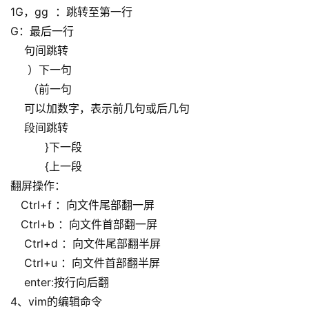
1G，gg ：跳转至第一行
G：最后一行
句间跳转
）下一句
（前一句
可以加数字，表示前几句或后几句
段间跳转
}下一段
{上一段
翻屏操作：
Ctrl+f ：向文件尾部翻一屏
Ctrl+b ：向文件首部翻一屏
Ctrl+d ：向文件尾部翻半屏
Ctrl+u ：向文件首部翻半屏
enter:按行向后翻
4、vim的编辑命令