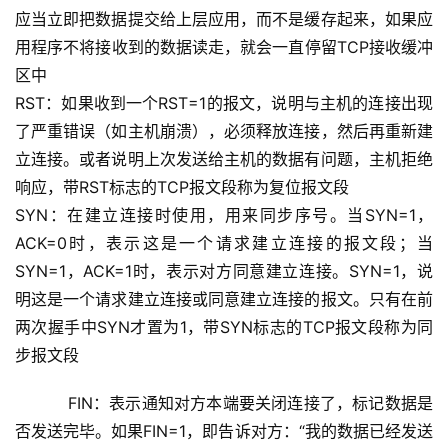
应当立即把数据提交给上层应用，而不是缓存起来，如果应
用程序不将接收到的数据读走，就会一直停留TCP接收缓冲
区中
RST：如果收到一个RST=1的报文，说明与主机的连接出现
了严重错误（如主机崩溃），必须释放连接，然后再重新建
立连接。或者说明上次发送给主机的数据有问题，主机拒绝
响应，带RST标志的TCP报文段称为复位报文段
SYN：在建立连接时使用，用来同步序号。当SYN=1，
ACK=0时，表示这是一个请求建立连接的报文段；当
SYN=1，ACK=1时，表示对方同意建立连接。SYN=1，说
明这是一个请求建立连接或同意建立连接的报文。只有在前
两次握手中SYN才置为1，带SYN标志的TCP报文段称为同
步报文段
    FIN：表示通知对方本端要关闭连接了，标记数据是
否发送完毕。如果FIN=1，即告诉对方：“我的数据已经发送