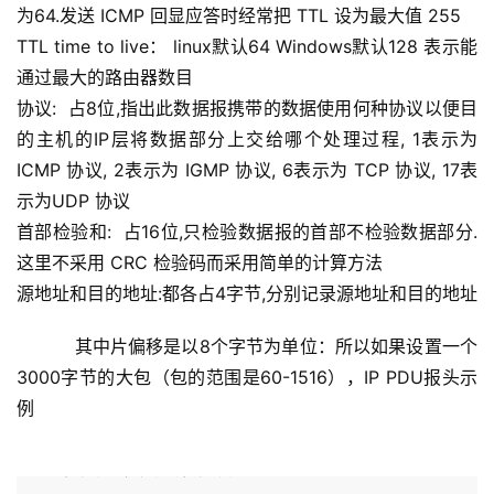
为64.发送 ICMP 回显应答时经常把 TTL 设为最大值 255
TTL time to live： linux默认64 Windows默认128 表示能
通过最大的路由器数目
协议:  占8位,指出此数据报携带的数据使用何种协议以便目
的主机的IP层将数据部分上交给哪个处理过程, 1表示为
ICMP 协议, 2表示为 IGMP 协议, 6表示为 TCP 协议, 17表
示为UDP 协议
首部检验和:  占16位,只检验数据报的首部不检验数据部分.
这里不采用 CRC 检验码而采用简单的计算方法
源地址和目的地址:都各占4字节,分别记录源地址和目的地址
    其中片偏移是以8个字节为单位：所以如果设置一个
3000字节的大包（包的范围是60-1516），IP PDU报头示
例