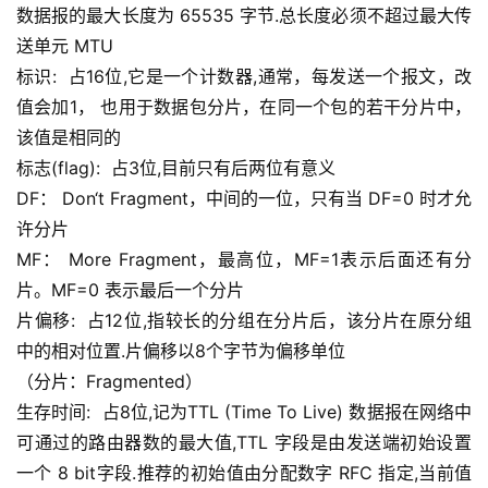
数据报的最大长度为 65535 字节.总长度必须不超过最大传
送单元 MTU
标识:  占16位,它是一个计数器,通常，每发送一个报文，改
值会加1， 也用于数据包分片，在同一个包的若干分片中，
该值是相同的
标志(flag):  占3位,目前只有后两位有意义
DF： Don‘t Fragment，中间的一位，只有当 DF=0 时才允
许分片
MF： More Fragment，最高位，MF=1表示后面还有分
片。MF=0 表示最后一个分片
片偏移:  占12位,指较长的分组在分片后，该分片在原分组
中的相对位置.片偏移以8个字节为偏移单位
（分片：Fragmented）
生存时间:  占8位,记为TTL (Time To Live) 数据报在网络中
可通过的路由器数的最大值,TTL 字段是由发送端初始设置
一个 8 bit字段.推荐的初始值由分配数字 RFC 指定,当前值