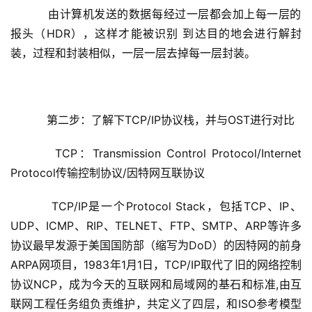
由计算机发送的数据每经过一层都会加上每一层的
报头（
HDR），这样才能被识别 到达目的地会进行解封
装，过程和封装相似，一层一层去掉每一层封装。
第二步：了解下
TCP/IP协议栈，并与OST进行对比
    TCP：Transmission Control Protocol/Internet 
Protocol传输控制协议/因特网互联协议
    TCP/IP是一个Protocol Stack，包括TCP、IP、
UDP、ICMP、RIP、TELNET、FTP、SMTP、ARP等许多
协议最早发源于美国国防部（缩写为DoD）的因特网的前身
ARPA网项目，1983年1月1日，TCP/IP取代了旧的网络控制
协议NCP，成为今天的互联网和局域网的基石和标准,由互
联网工程任务组负责维护，共定义了四层，
和
ISO参考模型