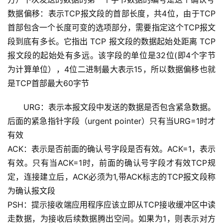
数据偏移：表示TCP报文段的首部长度，共4位，由于TCP
首部包含一个长度可变的选项部分，需要指定这个TCP报文
段到底有多长。它指出 TCP 报文段的数据起始处距离 TCP 
报文段的起始处有多远。该字段的单位是32位(即4个字节
为计算单位），4位二进制最大表示15，所以数据偏移也就
是TCP首部最大60字节
URG：表示本报文段中发送的数据是否包含紧急数据。
后面的紧急指针字段（urgent pointer）只有当URG=1时才
有效
ACK：表示是否前面的确认号字段是否有效。ACK=1，表示
有效。只有当ACK=1时，前面的确认号字段才有效TCP规
定，连接建立后，ACK必须为1,带ACK标志的TCP报文段称
为确认报文段
PSH：提示接收端应用程序应该立即从TCP接收缓冲区中读
走数据，为接收后续数据腾出空间。如果为1，则表示对方