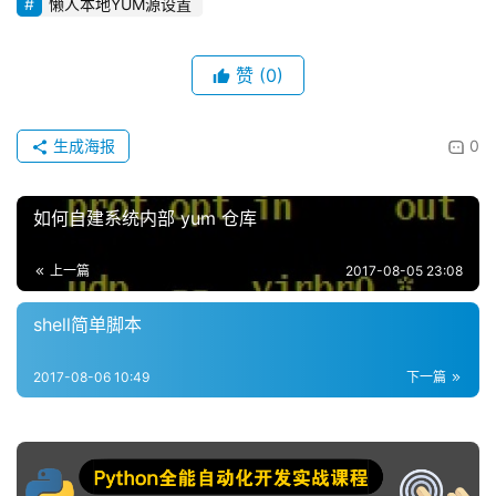
懒人本地YUM源设置
赞
(0)
生成海报
0
如何自建系统内部 yum 仓库
上一篇
2017-08-05 23:08
shell简单脚本
2017-08-06 10:49
下一篇