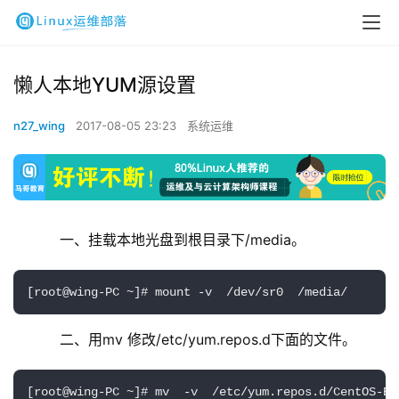
懒人本地YUM源设置
n27_wing
2017-08-05 23:23
系统运维
    一、挂载本地光盘到根目录下/media。
[root@wing-PC ~]# mount -v  /dev/sr0  /media/
    二、用mv 修改/etc/yum.repos.d下面的文件。
[root@wing-PC ~]# mv  -v  /etc/yum.repos.d/CentOS-Bas