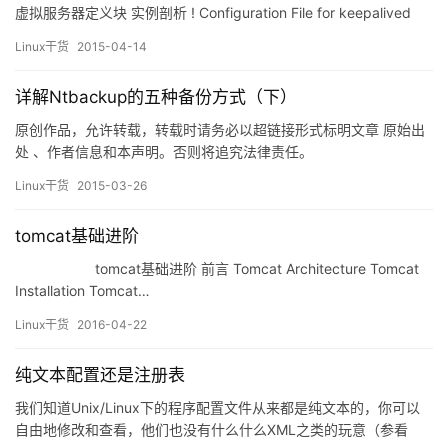
虚拟服务器定义块 实例剖析 ! Configuration File for keepalived
global_defs { notification_email {…
Linux干货
2015-04-14
详解Ntbackup的五种备份方式（下）
原创作品，允许转载，转载时请务必以超链接形式标明文章 原始出
处 、作者信息和本声明。否则将追究法律责任。
http://jeffyyko.blog.51cto.com/28563/145644 继续上文。
Linux干货
2015-03-26
四、差异备份（Differental Backup） 差异备份是…
tomcat基础进阶
tomcat基础进阶 前言 Tomcat Architecture Tomcat
Installation Tomcat…
Linux干货
2016-04-22
纯文本配置还是注册表
我们知道Unix/Linux下的程序配置文件从来都是纯文本的，你可以
自由地修改和查看，他们也没有什么什么XML之类的玩意（参看