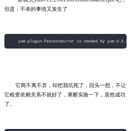
但是，不幸的事情又发生了
    yum-plugin-fastestmirror is needed by yum-3.2.29
它两不离不弃，却把我坑死了，回头一想，不让
它检查依赖关系不就好了，果断实验一下，居然成功
了。