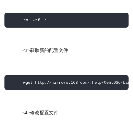
      rm  -rf  *  
          <3>获取新的配置文件
      wget http://mirrors.163.com/.help/CentOS6-base
<4>修改配置文件