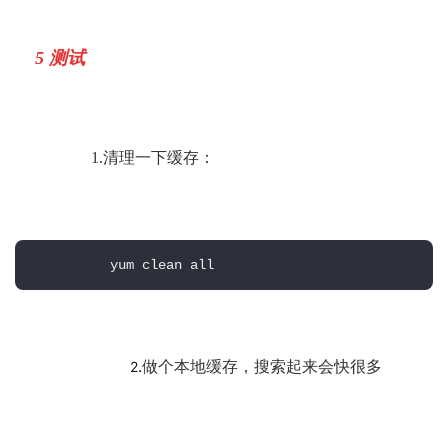
5 测试
      1.
清理一下缓存：
          yum clean all
.
2
做个本地缓存，搜索起来会快很多