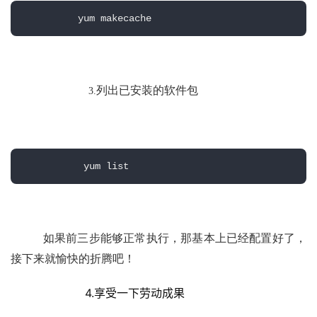
          yum makecache 
列出已安装的软件包
3
.
           yum list
      如果前三步能够正常执行，那基本上已经配置好了，
接下来就愉快的折腾吧！
          4.享受一下劳动成果