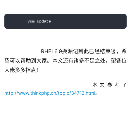
        yum update
             RHEL6.9换源记到此已经结束喽，希
望可以帮助到大家。本文还有诸多不足之处，望各位
大佬多多指点！
               本文参考了
http://www.thinkphp.cn/topic/34712.html
。