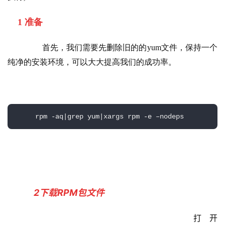
1 准备
首先，我们需要先删除旧的的
yum
文件，保持一个
纯净的安装环境，可以大大提高我们的成功率。
     rpm -aq|grep yum|xargs rpm -e –nodeps
2下载RPM包文件
打开