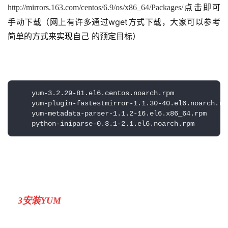
点击即可
http://mirrors.163.com/centos/6.9/os/x86_64/Packages/
手动下载（网上有许多通过
wget方式下载，大家可以参考
简单的方式来实现自己 的预定目标
）
    yum-3.2.29-81.el6.centos.noarch.rpm 

    yum-plugin-fastestmirror-1.1.30-40.el6.noarch.rpm
    yum-metadata-parser-1.1.2-16.el6.x86_64.rpm

    python-iniparse-0.3.1-2.1.el6.noarch.rpm
3
安装
YUM