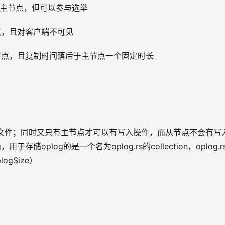
为主节点，但可以参与选举
点，且对客户端不可见
从节点，且复制时间落后于主节点一个固定时长
定的文件；同时又只有主节点才可以有写入操作，而从节点不会有写
储oplog的是一个名为oplog.rs的collection，oplog.r
gSize）