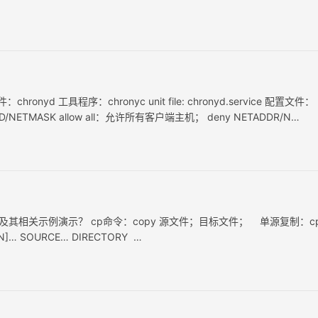
hronyd 工具程序：chronyc unit file: chronyd.service 配置文件：
DD/NETMASK allow all：允许所有客户端主机； deny NETADDR/N…
及其相关示例演示？ cp命令：copy 源文件；目标文件； 单源复制：c
N]… SOURCE… DIRECTORY …