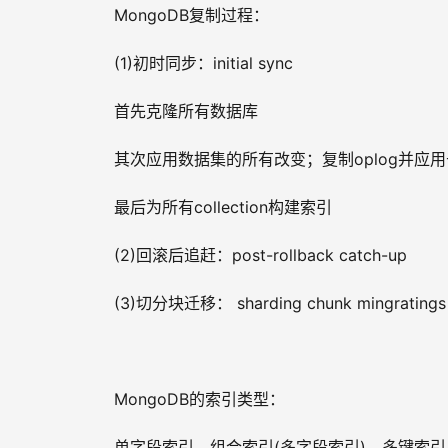
MongoDB复制过程：
(1)初时同步：initial sync
首先克隆所有数据库
其次应用数据集的所有改变；复制oplog并应
最后为所有collection构建索引
(2)回滚后追赶：post-rollback catch-up
(3)切分块迁移： sharding chunk mingratings
MongoDB的索引类型：
单字段索引、组合索引(多字段索引)、多键索引