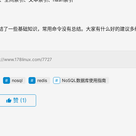
只总结了一些基础知识，常用命令没有总结。大家有什么好的建议多
178linux.com/7727
nosql
redis
NoSQL数据库使用指南
赞
(1)