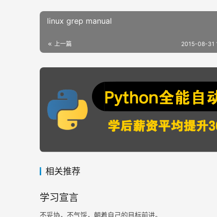
linux grep manual
上一篇
2015-08-31 
相关推荐
学习宣言
不妥协，不气馁，朝着自己的目标前进。