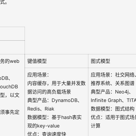
方式。
务的web
键值模型
图式模型
应用场景：
应用场景：社交网络
oDB、
内容缓存，用于大量并发数
推荐系统、关系图谱
CouchDB
据访问的高负载场景
典型产品：Neo4j、
型，以文
典型产品：DynamoDB、
Infinite Graph、TIT
Redis、Riak
数据模型：图式结构
须事先定
数据模型：基于hash表实
优点：适用于图式场
现的key-value
计算
优点：查询速度快