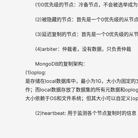
(1)0优先级的节点：冷备节点，不会被选举成
(2)被隐藏的节点：首先是一个0优先级的从节
(3)延迟复制的节点：首先是一个0优先级的
(4)arbiter：仲裁者，没有数据，只负责仲裁
MongoDB的复制架构：
(1)oplog:
是存储在local数据库中，最小为1G，大小为固
作；而local数据存放了数据集的所有元数据和oplog，用于存
大小依赖于OS和文件系统；但其大小可以自定义(oplo
(2)heartbeat: 用于监测各个节点复制时的信息