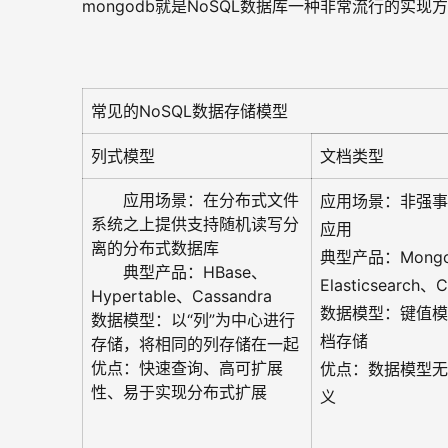
mongodb就是NoSQL数据库一种非常流行的实现
常见的NoSQL数据存储模型
列式模型
文档类型
应用场景：在分布式文件
应用场景：非强事
系统之上提供支持随机读写分
应用
离的分布式数据库
典型产品：Mong
典型产品：HBase、
Elasticsearch、
Hypertable、Cassandra
数据模型：键值模
数据模型：以“列”为中心进行
档存储
存储，将相同的列存储在一起
优点：快速查询、高可扩展
优点：数据模型无
性、易于实现分布式扩展
义