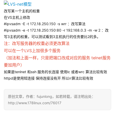
改写某一个主机的权重
在VS主机上修改
#ipvsadm -E -t 172.18.250.150 -s wrr ：改写算法
#ipvsadm -e -t 172.18.250.150:80 -r 192.168.0.3 -m -w 2 ：改
写3主机的权重，可以测试看到3主机执行的任务要比2的多。
注：改写服务器的权重必须更改算法
可以在一个LVS上加很多个服务
（加法和上面一样，只是把端口改成对应的服务 telnet服务
要加用户）
如果是tenlnet 和ssh 服务的长连接 使用lc 或者wrc 算法比较有效
httpd是使用短连接 保持连接没有开 所以rr算法比较有效
原创文章，作者：fujunlong，如若转载，请注明出处：
http://www.178linux.com/76017