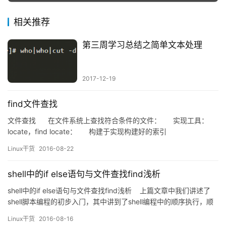
相关推荐
第三周学习总结之简单文本处理
2017-12-19
find文件查找
文件查找 在文件系统上查找符合条件的文件： 实现工具：
locate，find locate： 构建于实现构建好的索引
库：/var/lib/mlocate/mlocate.db &nbsp…
Linux干货
2016-08-22
shell中的if else语句与文件查找find浅析
shell中的if else语句与文件查找find浅析 上篇文章中我们讲述了
shell脚本编程的初步入门，其中讲到了shell编程中的顺序执行，顺
序执行时一种简单的小脚本，如果在编辑脚本的时候遇到要做出条
Linux干货
2016-08-16
件判断执行的时候要怎么办呢？我们学习过if之后你会发现这会很简