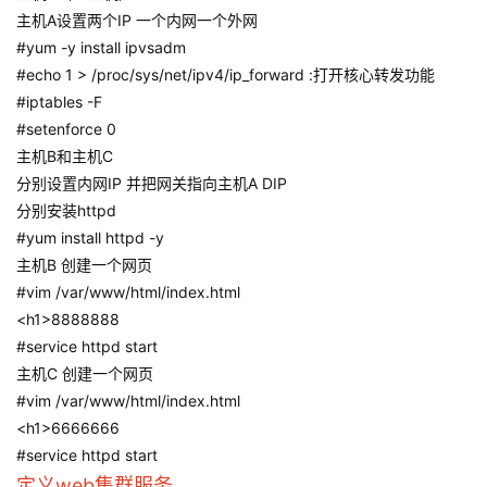
主机A设置两个IP 一个内网一个外网
#yum -y install ipvsadm
#echo 1 > /proc/sys/net/ipv4/ip_forward :打开核心转发功能
#iptables -F
#setenforce 0
主机B和主机C
分别设置内网IP 并把网关指向主机A DIP
分别安装httpd
#yum install httpd -y
主机B 创建一个网页
#vim /var/www/html/index.html
<h1>8888888
#service httpd start
主机C 创建一个网页
#vim /var/www/html/index.html
<h1>6666666
#service httpd start
定义web集群服务