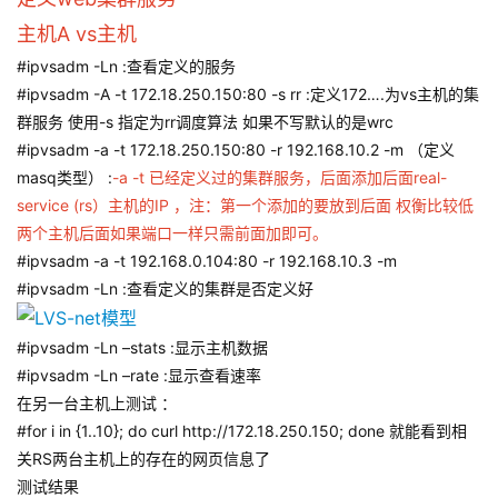
主机A vs主机
#ipvsadm -Ln :查看定义的服务
#ipvsadm -A -t 172.18.250.150:80 -s rr :定义172….为vs主机的集
群服务 使用-s 指定为rr调度算法 如果不写默认的是wrc
#ipvsadm -a -t 172.18.250.150:80 -r 192.168.10.2 -m （定义
masq类型） :
-a -t 已经定义过的集群服务，后面添加后面real-
service (rs）主机的IP ，注：第一个添加的要放到后面 权衡比较低
两个主机后面如果端口一样只需前面加即可。
#ipvsadm -a -t 192.168.0.104:80 -r 192.168.10.3 -m
#ipvsadm -Ln :查看定义的集群是否定义好
#ipvsadm -Ln –stats :显示主机数据
#ipvsadm -Ln –rate :显示查看速率
在另一台主机上测试 ：
#for i in {1..10}; do curl http://172.18.250.150; done 就能看到相
关RS两台主机上的存在的网页信息了
测试结果