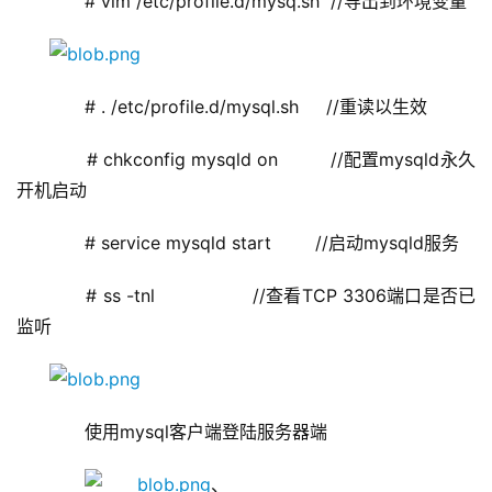
      # vim /etc/profile.d/mysq.sh  //导出到环境变量
      # . /etc/profile.d/mysql.sh     //重读以生效
      # chkconfig mysqld on         //配置mysqld永久
开机启动
      # service mysqld start        //启动mysqld服务
      # ss -tnl                 //查看TCP 3306端口是否已
监听
      使用mysql客户端登陆服务器端
、