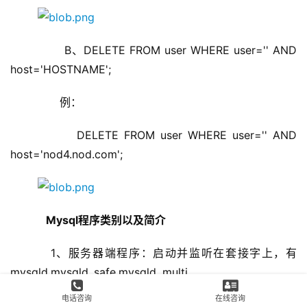
        B、DELETE FROM user WHERE user='' AND 
host='HOSTNAME';
        例：
        DELETE FROM user WHERE user='' AND 
host='nod4.nod.com';
Mysql程序类别以及简介
    1、服务器端程序：启动并监听在套接字上，有
mysqld,mysqld_safe,mysqld_multi
电话咨询
在线咨询
    2、客户端程序：可以通过mysql协议连入服务器并