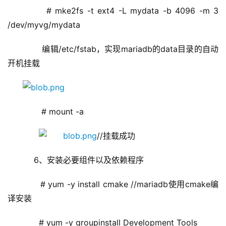
      # mke2fs -t ext4 -L mydata -b 4096 -m 3 
/dev/myvg/mydata
       编辑/etc/fstab，实现mariadb的data目录的自动
开机挂载
       # mount -a 
//挂载成功
    6、安装必要组件以及依赖程序
      # yum -y install cmake //mariadb使用cmake编
译安装
      # yum -y groupinstall Development Tools