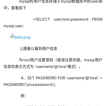
      mysql的用户信息存储于mysql数据库中的user表
中，查看如下
      >SELECT user,host,password FROM 
mysql.user;
       上图看以看到用户信息 
      为root用户设置密码（值得注意的是，mysql用户
信息的表示方式为 'username'@'host'格式）。     
        A、SET PASSWORD FOR 'username'@'host' = 
PASSWORD('yourpassword');
        例：