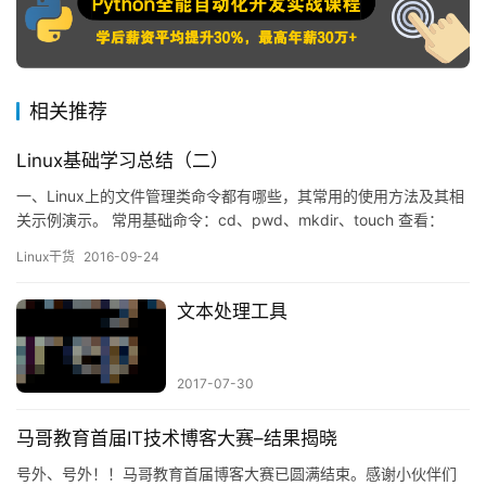
相关推荐
Linux基础学习总结（二）
一、Linux上的文件管理类命令都有哪些，其常用的使用方法及其相
关示例演示。 常用基础命令：cd、pwd、mkdir、touch 查看：
cat，more，less，tail，head，tac 复制：cp 移动：mv 删除：rm
Linux干货
2016-09-24
创建：touch 元数据属性：stat 查看内容类型：file 二、bash的工
作特性之命令执行状态返回值和命令行展开所涉及的内容及…
文本处理工具
2017-07-30
马哥教育首届IT技术博客大赛–结果揭晓
号外、号外！！马哥教育首届博客大赛已圆满结束。感谢小伙伴们