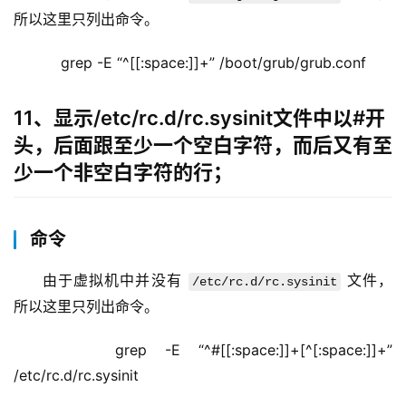
所以这里只列出命令。
    grep -E “^[[:space:]]+” /boot/grub/grub.conf
11、显示/etc/rc.d/rc.sysinit文件中以#开
头，后面跟至少一个空白字符，而后又有至
少一个非空白字符的行；
命令
由于虚拟机中并没有 
 文件，
/etc/rc.d/rc.sysinit
所以这里只列出命令。
    grep -E “^#[[:space:]]+[^[:space:]]+” 
/etc/rc.d/rc.sysinit