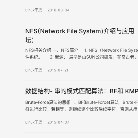
的帮助文档 5. 查看软件官方的文档 6. 查看发行版本的文档 7.
Linux干货
2016-03-04
NFS(Network File System)介绍与应用（双
坛）
NFS相关介绍 一、NFS简介 1. NFS（Network Fil
件系统。 2. 起源： 最早是由SUN公司研发，非常古
Linux干货
2015-07-21
数据结构- 串的模式匹配算法：BF和 KM
Brute-Force算法的思想 1．BF(Brute-Force)算法
符进行比较，若相等，则继续逐个比较后续字符，否则从串s 
符依次和串s的一个连续的字符序列相等，则称模式匹…
Linux干货
2015-04-07