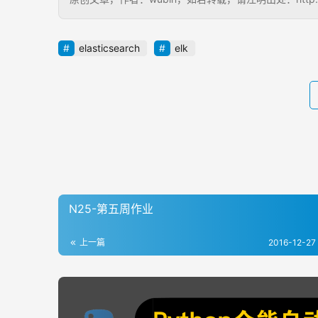
elasticsearch
elk
N25-第五周作业
上一篇
2016-12-27 