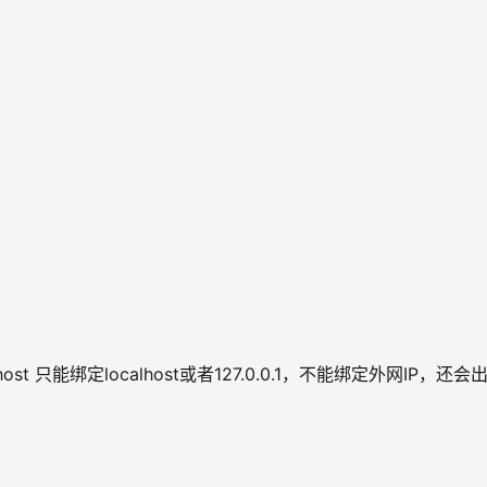
lhost 只能绑定localhost或者127.0.0.1，不能绑定外网IP，还会