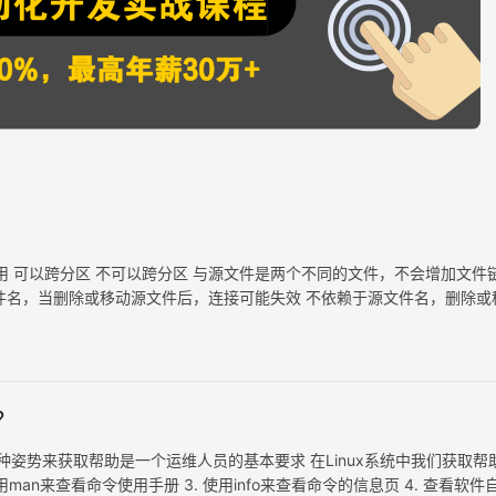
会占用 可以跨分区 不可以跨分区 与源文件是两个不同的文件，不会增加文件
件名，当删除或移动源文件后，连接可能失效 不依赖于源文件名，删除或
作 只能对文件执行链接操作 大小为指向源文件路径…
？
种姿势来获取帮助是一个运维人员的基本要求 在Linux系统中我们获取帮
man来查看命令使用手册 3. 使用info来查看命令的信息页 4. 查看软件