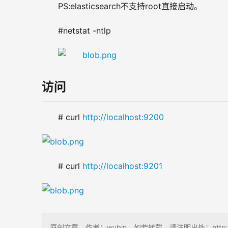
PS
:elasticsearch不支持root直接启动。
#netstat -ntlp 
访问
# curl 
http://localhost:9200
# curl 
http://localhost:9201
原创文章，作者：wubin，如若转载，请注明出处：http://www