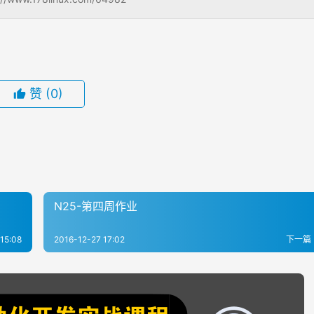
赞
(0)
N25-第四周作业
15:08
2016-12-27 17:02
下一篇