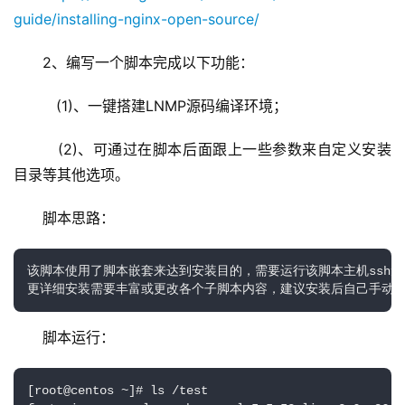
guide/installing-nginx-open-source/
2、编写一个脚本完成以下功能：
   (1)、一键搭建LNMP源码编译环境；
   (2)、可通过在脚本后面跟上一些参数来自定义安装
目录等其他选项。
脚本思路：
该脚本使用了脚本嵌套来达到安装目的，需要运行该脚本主机ssh无
更详细安装需要丰富或更改各个子脚本内容，建议安装后自己手动
脚本运行：
[root@centos ~]# ls /test
