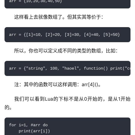
arr = {10,20,30,40,50}
这样看上去就像数组了。但其实其等价于：
arr = {[1]=10, [2]=20, [3]=30, [4]=40, [5]=50}
所以，你也可以定义成不同的类型的数组，比如：
arr = {"string", 100, "haoel", function() print("coo
注：其中的函数可以这样调用：arr[4]()。
我们可以看到Lua的下标不是从0开始的，是从1开始
的。
for i=1, #arr do

    print(arr[i])
