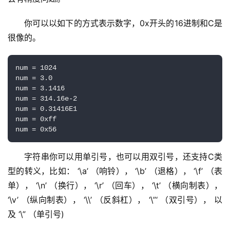
你可以以如下的方式表示数字，0x开头的16进制和C是
很像的。
num = 1024

num = 3.0

num = 3.1416

num = 314.16e-2

num = 0.31416E1

num = 0xff

num = 0x56
字符串你可以用单引号，也可以用双引号，还支持C类
型的转义，比如： ‘\a’ （响铃）， ‘\b’ （退格）， ‘\f’ （表
单）， ‘\n’ （换行）， ‘\r’ （回车）， ‘\t’ （横向制表）， 
‘\v’ （纵向制表）， ‘\\’ （反斜杠）， ‘\”‘ （双引号）， 以
及 ‘\” （单引号)