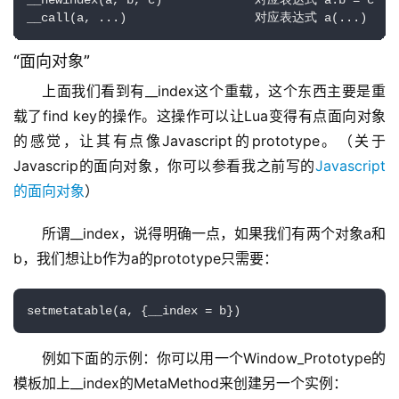
__newindex(a, b, c)             对应表达式 a.b = c

__call(a, ...)                  对应表达式 a(...)
“面向对象”
上面我们看到有__index这个重载，这个东西主要是重
载了find key的操作。这操作可以让Lua变得有点面向对象
的感觉，让其有点像Javascript的prototype。（关于
Javascrip的面向对象，你可以参看我之前写的
Javascript
的面向对象
）
所谓__index，说得明确一点，如果我们有两个对象a和
b，我们想让b作为a的prototype只需要：
setmetatable(a, {__index = b})
例如下面的示例：你可以用一个Window_Prototype的
模板加上__index的MetaMethod来创建另一个实例：