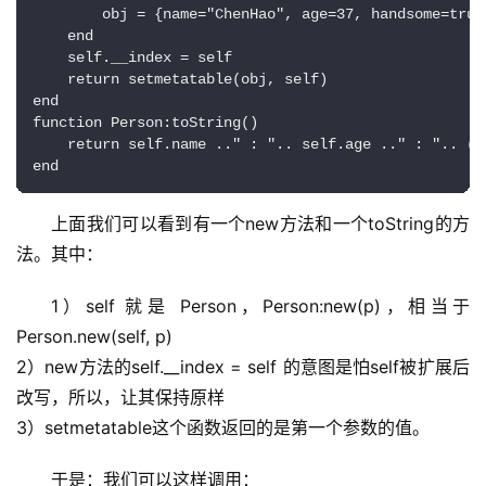
        obj = {name="ChenHao", age=37, handsome=true}
    end

    self.__index = self

    return setmetatable(obj, self)

end

function Person:toString()

    return self.name .." : ".. self.age .." : ".. (s
end
上面我们可以看到有一个new方法和一个toString的方
法。其中：
1）self 就是 Person，Person:new(p)，相当于
Person.new(self, p)
2）new方法的self.__index = self 的意图是怕self被扩展后
改写，所以，让其保持原样
3）setmetatable这个函数返回的是第一个参数的值。
于是：我们可以这样调用：