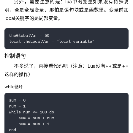
另外，需要注意的是：lua中的变量如果没有特殊说
明，全是全局变量，那怕是语句块或是函数里。变量前加
local关键字的是局部变量。
theGlobalVar = 50

local theLocalVar = "local variable"
控制语句
不多说了，直接看代码吧（注意：Lua没有++或是+=
这样的操作）
while循环
sum = 0

num = 1

while num <= 100 do

    sum = sum + num

    num = num + 1

end
