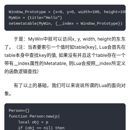
Window_Prototype = {x=0, y=0, width=100, height=100}

MyWin = {title="Hello"}

setmetatable(MyWin, {__index = Window_Prototype})
于是：MyWin中就可以访问x, y, width, height的东东
了。（注：当表要索引一个值时如table[key], Lua会首先在
table本身中查找key的值, 如果没有并且这个table存在一个
带有__index属性的Metatable, 则Lua会按照__index所定义
的函数逻辑查找）
有了以上的基础，我们可以来说说所谓的Lua的面向对
象。
Person={}

function Person:new(p)

    local obj = p

    if (obj == nil) then
