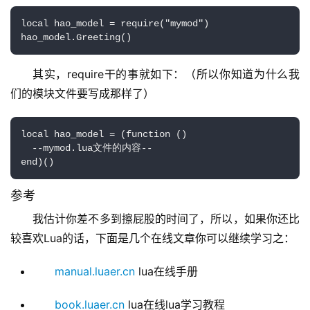
local hao_model = require("mymod")

hao_model.Greeting()
其实，require干的事就如下：（所以你知道为什么我
们的模块文件要写成那样了）
local hao_model = (function ()

  --mymod.lua文件的内容--

end)()
参考
我估计你差不多到擦屁股的时间了，所以，如果你还比
较喜欢Lua的话，下面是几个在线文章你可以继续学习之：
manual.luaer.cn
lua在线手册
book.luaer.cn
lua在线lua学习教程