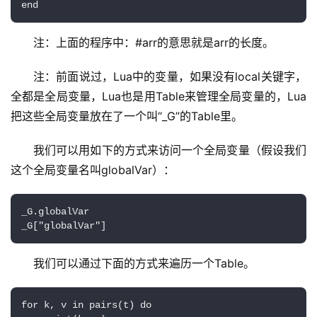
end
注：上面的程序中：#arr的意思就是arr的长度。
注：前面说过，Lua中的变量，如果没有local关键字，
全都是全局变量，Lua也是用Table来管理全局变量的，Lua
把这些全局变量放在了一个叫“_G”的Table里。
我们可以用如下的方式来访问一个全局变量（假设我们
这个全局变量名叫globalVar）：
_G.globalVar

_G["globalVar"]
我们可以通过下面的方式来遍历一个Table。
for k, v in pairs(t) do
