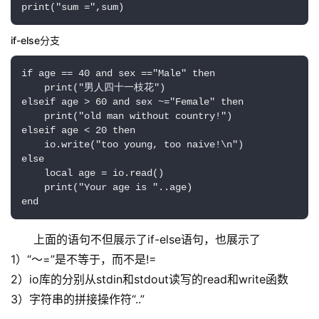
print("sum =",sum)
if-else分支
if age == 40 and sex =="Male" then

    print("男人四十一枝花")

elseif age > 60 and sex ~="Female" then

    print("old man without country!")

elseif age < 20 then

    io.write("too young, too naive!\n")

else

    local age = io.read()

    print("Your age is "..age)

end
上面的语句不但展示了if-else语句，也展示了
1）“～=”是不等于，而不是!=
2）io库的分别从stdin和stdout读写的read和write函数
3）字符串的拼接操作符“..”