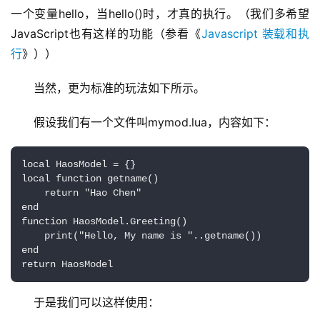
一个变量hello，当hello()时，才真的执行。（我们多希望
JavaScript也有这样的功能（参看《
Javascript 装载和执
行
》））
当然，更为标准的玩法如下所示。
假设我们有一个文件叫mymod.lua，内容如下：
local HaosModel = {}

local function getname()

    return "Hao Chen"

end

function HaosModel.Greeting()

    print("Hello, My name is "..getname())

end

return HaosModel
于是我们可以这样使用：