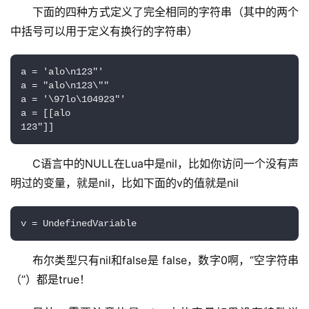
下面的四种方式定义了完全相同的字符串（其中的两个
中括号可以用于定义有换行的字符串）
a = 'alo\n123"'

a = "alo\n123\""

a = '\97lo\104923"'

a = [[alo

123"]]
C语言中的NULL在Lua中是nil，比如你访问一个没有声
明过的变量，就是nil，比如下面的v的值就是nil
v = UndefinedVariable
布尔类型只有nil和false是 false，数字0啊，‘’空字符串
（’’）都是true！