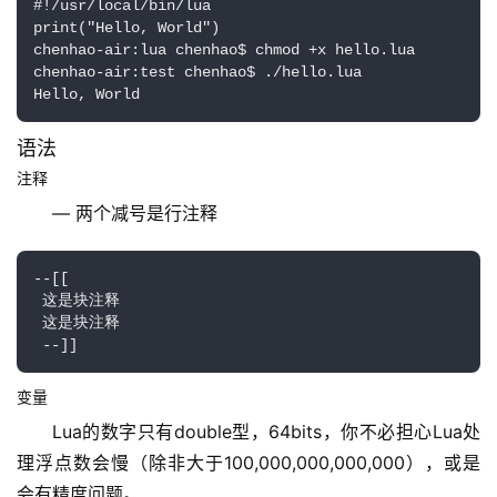
#!/usr/local/bin/lua

print("Hello, World")

chenhao-air:lua chenhao$ chmod +x hello.lua

chenhao-air:test chenhao$ ./hello.lua

Hello, World
语法
注释
— 两个减号是行注释
--[[

 这是块注释

 这是块注释

 --]]
变量
Lua的数字只有double型，64bits，你不必担心Lua处
理浮点数会慢（除非大于100,000,000,000,000），或是
会有精度问题。