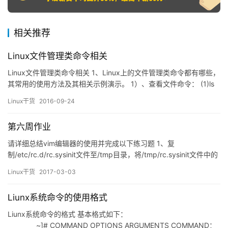
相关推荐
Linux文件管理类命令相关
Linux文件管理类命令相关 1、Linux上的文件管理类命令都有哪些，
其常用的使用方法及其相关示例演示。 1）、查看文件命令： (1)ls
命令： list，列出目录下的内容 语法： ls [OPTION]… [FILE]… 常用
Linux干货
2016-09-24
选项： -a： 显示所有文件，包括隐藏文件； -A：显示除．和．．
之外的所有文件； -l： –…
第六周作业
请详细总结vim编辑器的使用并完成以下练习题 1、复
制/etc/rc.d/rc.sysinit文件至/tmp目录，将/tmp/rc.sysinit文件中的
以至少一个空白字符开头的行的行首加#；
Linux干货
2017-03-03
%s@^[[:space:]]\+@#&@g 2、复制/boot/grub/grub.conf至/tmp
目录中，删除/tmp/grub.conf文件中的行首的…
Liunx系统命令的使用格式
Liunx系统命令的格式 基本格式如下：
~]# COMMAND OPTIONS ARGUMENTS COMMAND：