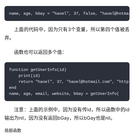
name, age, bGay = "haoel", 37, false, "haoel@hotmail
上面的代码中，因为只有3个变量，所以第四个值被丢
弃。
函数也可以返回多个值：
function getUserInfo(id)

    print(id)

    return "haoel", 37, "haoel@hotmail.com", "http://
end

name, age, email, website, bGay = getUserInfo(
注意：上面的示例中，因为没有传id，所以函数中的id
输出为nil，因为没有返回bGay，所以bGay也是nil。
局部函数