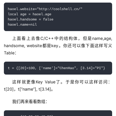
haoel.website="http://coolshell.cn/"

local age = haoel.age

haoel.handsome = false

haoel.name=nil
上面看上去像C/C++中的结构体，但是name,age, 
handsome, website都是key。你还可以像下面这样写义
Table：
t = {[20]=100, ['name']="ChenHao", [3.14]="PI"}
这样就更像Key Value了。于是你可以这样访问：
t[20]，t[“name”], t[3.14]。
我们再来看看数组：