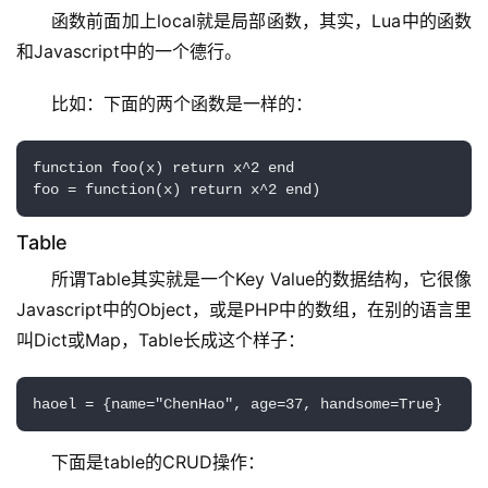
函数前面加上local就是局部函数，其实，Lua中的函数
和Javascript中的一个德行。
比如：下面的两个函数是一样的：
function foo(x) return x^2 end

foo = function(x) return x^2 end)
Table
所谓Table其实就是一个Key Value的数据结构，它很像
Javascript中的Object，或是PHP中的数组，在别的语言里
叫Dict或Map，Table长成这个样子：
haoel = {name="ChenHao", age=37, handsome=True}
下面是table的CRUD操作：