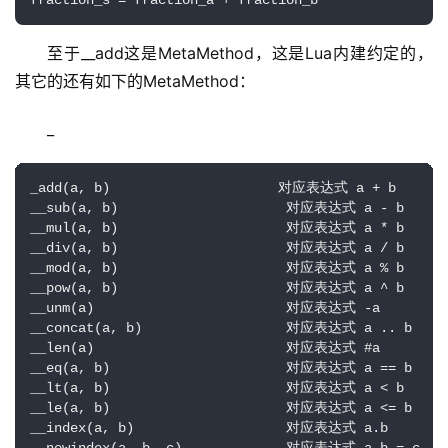
fraction_s = fraction_a + fraction_b
至于__add这是MetaMethod，这是Lua内建约定的，
其它的还有如下的MetaMethod：
_
_add(a, b)                     对应表达式 a + b

__sub(a, b)                     对应表达式 a - b

__mul(a, b)                     对应表达式 a * b

__div(a, b)                     对应表达式 a / b

__mod(a, b)                     对应表达式 a % b

__pow(a, b)                     对应表达式 a ^ b

__unm(a)                        对应表达式 -a

__concat(a, b)                  对应表达式 a .. b

__len(a)                        对应表达式 #a

__eq(a, b)                      对应表达式 a == b

__lt(a, b)                      对应表达式 a < b

__le(a, b)                      对应表达式 a <= b

__index(a, b)                   对应表达式 a.b
