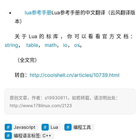
lua参考手册
Lua参考手册的中文翻译（云风翻译版
本）
关于Lua的标库，你可以看看官方文档：
string
，  
table
， 
math
， 
io
， 
os
。
（全文完）
转自：
http://coolshell.cn/articles/10739.html
原创文章，作者：s19930811，如若转载，请注明出处：
http://www.178linux.com/2123
Javascript
Lua
编程工具
编程语言标签: C++