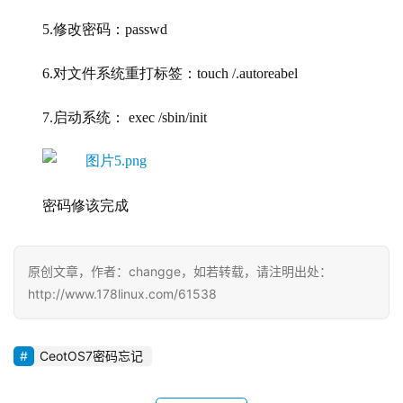
5.修改密码：passwd
6.对文件系统重打标签：touch /.autoreabel
7.启动系统： exec /sbin/init
密码修该完成
原创文章，作者：changge，如若转载，请注明出处：
http://www.178linux.com/61538
CeotOS7密码忘记