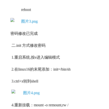
          reboot
密码修改已完成
二
.init 方式修改密码
1.重启系统,按e进入编辑模式
2.在linux16的末尾添加：init=/bin/sh
3.ctrl+x转到shell
4.重新挂载：mount -o remount,rw /