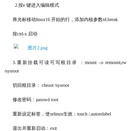
 2.
按
e 键进入编辑模式
将光标移动
linux16 开始的行，添加内核参数rd.break
按
ctrl-x 启动
3.重新挂载可读可写根目录 ：
mount –o remount,rw 
/sysroot
切回根目录：
chroot /sysroot
修改密码：
passwd root
重新设定标签，使
selinux生效：
touch /.autorelabel
退出并重新启动：
exit