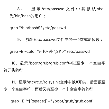
8、
/etc/passwd
shell
显示
文件中其默认
/bin/bash
为
的用户；
grep "/bin/bash$" /etc/passwd
9、
/etc/passwd
找出
文件中的一位数或两位数；
grep -E –color "\<[0-9]{1,2}\>" /etc/passwd
10
/boot/grub/grub.conf
、显示
中以至少一个空白字
符开头的行；
11
/etc/rc.d/rc.sysinit
#
、显示
文件中以
开头，后面跟至
少一个空白字符，而后又有至少一个非空白字符的行；
grep -E "^[[:space:]]+" /boot/grub/grub.conf