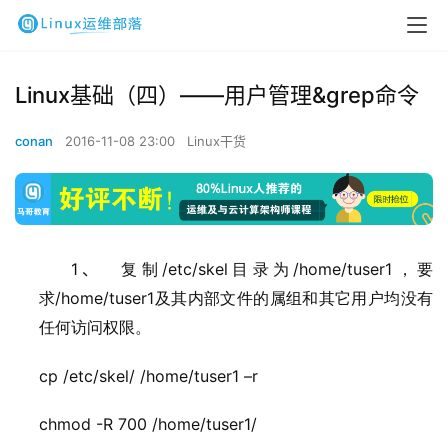
Linux基础（四）——用户管理&grep命令
conan
2016-11-08 23:00
Linux干货
1、
/etc/skel
/home/tuser1
复制
目录为
，要
/home/tuser1
求
及其内部文件的属组和其它用户均没有
任何访问权限。
cp /etc/skel/ /home/tuser1 –r
chmod -R 700 /home/tuser1/