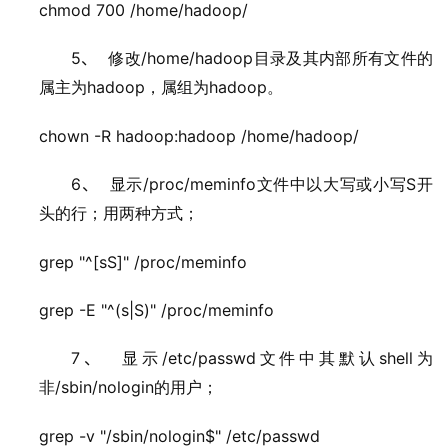
chmod 700 /home/hadoop/
5、
/home/hadoop
修改
目录及其内部所有文件的
hadoop
hadoop
属主为
，属组为
。
chown -R hadoop:hadoop /home/hadoop/
6、
/proc/meminfo
S
显示
文件中以大写或小写
开
头的行；用两种方式；
grep "^[sS]" /proc/meminfo
grep -E "^(s|S)" /proc/meminfo
7、
/etc/passwd
shell
显示
文件中其默认
为
/sbin/nologin
非
的用户；
grep -v "/sbin/nologin$" /etc/passwd