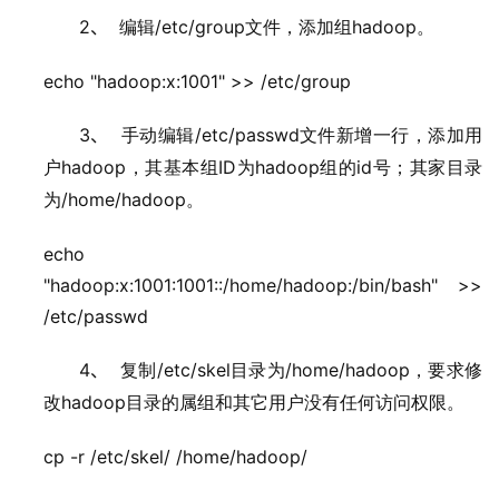
2、
/etc/group
hadoop
编辑
文件，添加组
。
echo "hadoop:x:1001" >> /etc/group
3、
/etc/passwd
手动编辑
文件新增一行，添加用
hadoop
ID
hadoop
id
户
，其基本组
为
组的
号；其家目录
/home/hadoop
为
。
echo 
"hadoop:x:1001:1001::/home/hadoop:/bin/bash" >> 
/etc/passwd
4、
/etc/skel
/home/hadoop
复制
目录为
，要求修
hadoop
改
目录的属组和其它用户没有任何访问权限。
cp -r /etc/skel/ /home/hadoop/