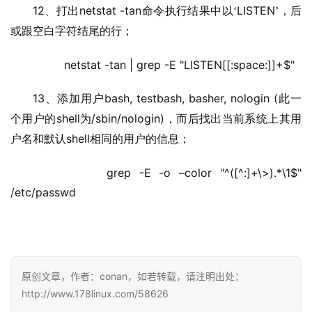
12
netstat -tan
LISTEN
、打出
命令执行结果中以‘
’，后
或跟空白字符结尾的行；
         netstat -tan | grep -E "LISTEN[[:space:]]+$"
13
bash, testbash, basher, nologin (
、添加用户
此一
shell
/sbin/nologin)
个用户的
为
，而后找出当前系统上其用
shell
户名和默认
相同的用户的信息；
         grep -E -o –color "^([^:]+\>).*\1$" 
/etc/passwd
原创文章，作者：conan，如若转载，请注明出处：
http://www.178linux.com/58626