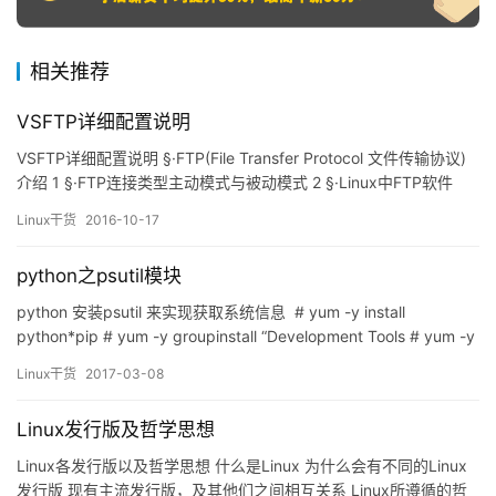
相关推荐
VSFTP详细配置说明
VSFTP详细配置说明 §·FTP(File Transfer Protocol 文件传输协议)
介绍 1 §·FTP连接类型主动模式与被动模式 2 §·Linux中FTP软件
VSFTP介绍 4 §·Linux中 VSFTP基于mariadb用户名密码认证 7 §·
Linux干货
2016-10-17
附录–课外学习资料参考 9 §·常见问题处理 11 §·FT…
python之psutil模块
python 安装psutil 来实现获取系统信息 # yum -y install
python*pip # yum -y groupinstall “Development Tools # yum -y
install python34-devel.x86_64 # pip3 install –upgrade pip #
Linux干货
2017-03-08
pip3 inst…
Linux发行版及哲学思想
Linux各发行版以及哲学思想 什么是Linux 为什么会有不同的Linux
发行版 现有主流发行版，及其他们之间相互关系 Linux所遵循的哲