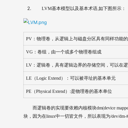
LVM基本模型以及基本术语,如下图所示：
PV：物理卷，从逻辑上与磁盘分区具有同样功能
VG：卷组，由一个或多个物理卷组成
LV：逻辑卷，具有逻辑边界的存储空间，可以在
LE（Logic Extend）：可以被寻址的基本单元
PE（Physical Extend）:是物理卷的基本单位
而逻辑卷的实现要依赖内核模块dm(device m
块，因为在linux中一切皆文件，所以表现为/dev/dm-