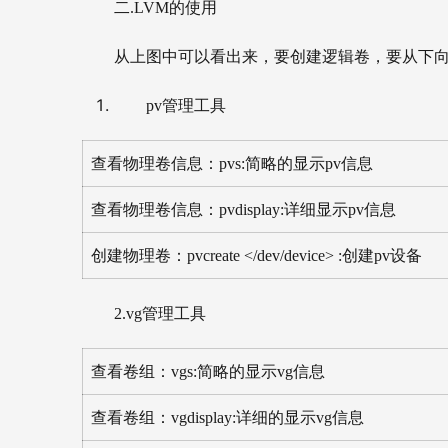
二.LVM的使用
从上图中可以看出来，要创建逻辑卷，要从下向上进
pv管理工具
查看物理卷信息：pvs:简略的显示pv信息
查看物理卷信息：pvdisplay:详细显示pv信息
创建物理卷：pvcreate </dev/device> :创建pv设备
2.vg管理工具
查看卷组：vgs:简略的显示vg信息
查看卷组：vgdisplay:详细的显示vg信息