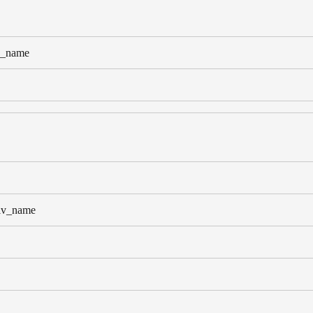
v_name
v_name