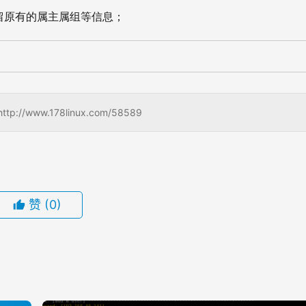
保留原有的属主属组等信息；
www.178linux.com/58589
赞
(0)