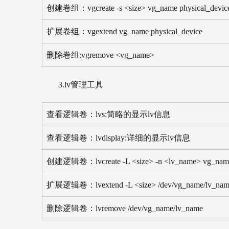
创建卷组：vgcreate -s <size> vg_name physical_devic
扩展卷组：vgextend vg_name physical_device
删除卷组:vgremove <vg_name>
3.lv管理工具
查看逻辑卷：lvs:简略的显示lv信息
查看逻辑卷：lvdisplay:详细的显示lv信息
创建逻辑卷：lvcreate -L <size> -n <lv_name> vg_nam
扩展逻辑卷：lvextend -L <size> /dev/vg_name/lv_na
删除逻辑卷：lvremove /dev/vg_name/lv_name