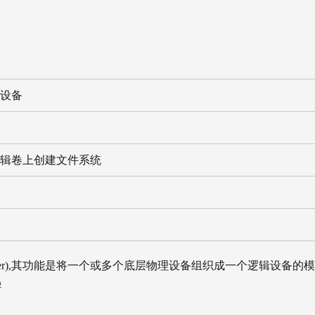
的设备
逻辑卷上创建文件系统
apper),其功能是将一个或多个底层物理设备组织成一个逻辑设备的模
#