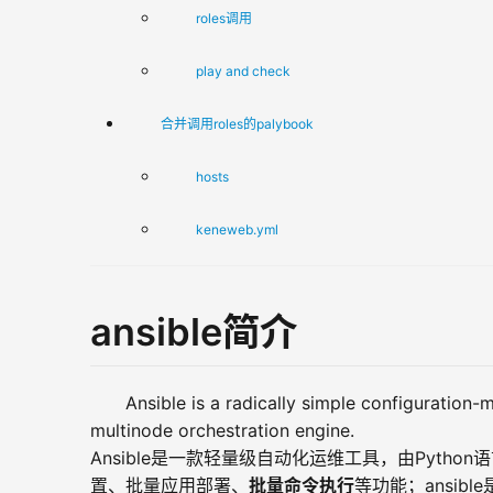
roles调用
play and check
合并调用roles的palybook
hosts
keneweb.yml
ansible简介
Ansible is a radically simple configuration
multinode orchestration engine. 
Ansible是一款轻量级自动化运维工具，由Pyt
置、批量应用部署、
批量命令执行
等功能；ansib