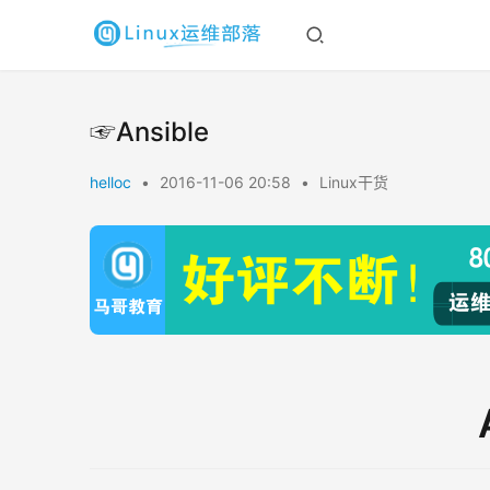
☞Ansible
helloc
•
2016-11-06 20:58
•
Linux干货