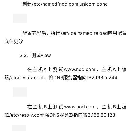
     智能DNS功能实现。
原创文章，作者：Silently，如若转载，请注明出处：
http://www.178linux.com/5336
bind view
DNS主从复制
DNS子域授权
赞
(1)