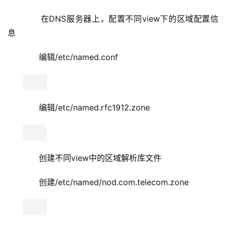
      创建/etc/named/nod.com.unicom.zone
      配置完毕后，执行service named reload应用配置
文件更改
    3.3、测试view
      在主机A上测试www.nod.com，主机A上编
辑/etc/resolv.conf，将DNS服务器指向192.168.5.244      
      在主机B上测试www.nod.com，主机B上编
辑/etc/resolv.conf,将DNS服务器指向192.168.80.128 