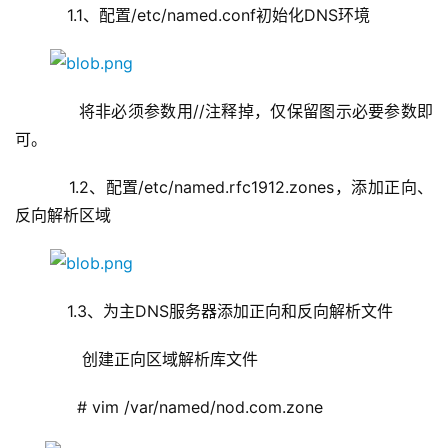
    1.1、配置/etc/named.conf初始化DNS环境
      将非必须参数用//注释掉，仅保留图示必要参数即
可。
    1.2、配置/etc/named.rfc1912.zones，添加正向、
反向解析区域
    1.3、为主DNS服务器添加正向和反向解析文件
       创建正向区域解析库文件
      # vim /var/named/nod.com.zone   