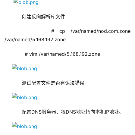
     创建反向解析库文件
       # cp /var/named/nod.com.zone 
/var/named/5.168.192.zone  
       # vim /var/named/5.168.192.zone 
     测试配置文件是否有语法错误
     配置DNS服务器，将DNS地址指向本机IP地址。