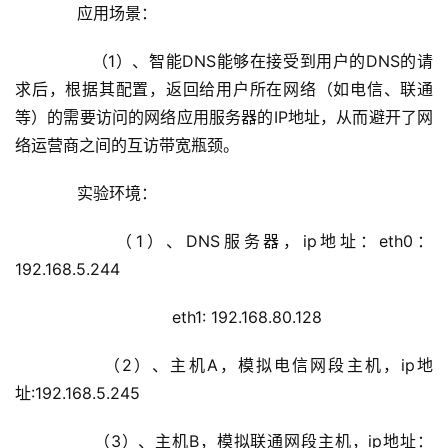
        （3）、主机B，模拟联通网段主机，ip地址：
192.168.80.129
      实验拓扑
      实现目的
        （1）、主机A和主机B解析www.nod.com这个域
名的IP地址时，能分别的到对应网段的主机IP地址。         
3.1、ACL的应用和配置
       在DNS服务器上，使用vim打开/etc/named.conf