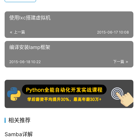
Samba详解
samba详解 yum list all | grep samba yum info samba yum -y
install samba 服务端程序包：samba nmbd smbd rpm -ql
samba-common rpm -ql samba-common-tools 主配置文
Linux干货
2017-10-21
件:/etc/samba/smb.conf systemd unit …
Linux文件的权限与解析
2017-07-30
网卡别名和bonding——让你的网络接口更加稳定
网卡配置文件： 1、IP/NETMASK/GW/DNS等属性的配置文
件：/etc/sysconfig/network-scripts/ifcfg-IFACE IFACE：接口
名称 2、路由的相关配置文件(默认无此文
Linux干货
2016-09-05
件)：/etc/sysconfig/network-scripts/route-IFACE 3、配置文
件/etc/sy…
CentOS6文件系统思维导图