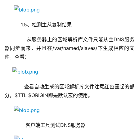
    1.5、检测主从复制结果
       从服务器上的区域解析库文件只能从主DNS服务
器同步而来，并且在/var/named/slaves/下生成相应的文
件，查看：   
      查看自动生成的区域解析库文件注意红色圈起的部
分，$TTL $ORIGIN即是默认宏的使用。
       客户端工具测试DNS服务器