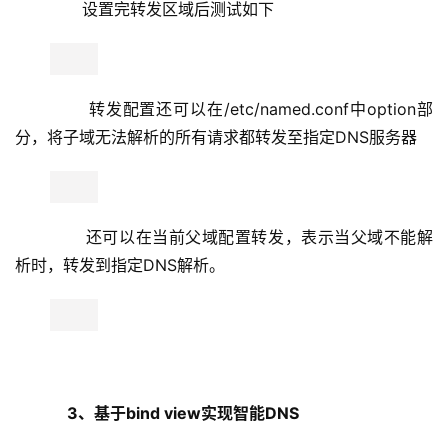
3、基于bind view实现智能DNS
      应用场景：
        （1）、智能DNS能够在接受到用户的DNS的请
求后，根据其配置，返回给用户所在网络（如电信、联通
等）的需要访问的网络应用服务器的IP地址，从而避开了网
络运营商之间的互访带宽瓶颈。
      实验环境：
        （1）、DNS服务器，ip地址：eth0：
192.168.5.244
                         eth1: 192.168.80.128
        （2）、主机A，模拟电信网段主机，ip地
址:192.168.5.245                          