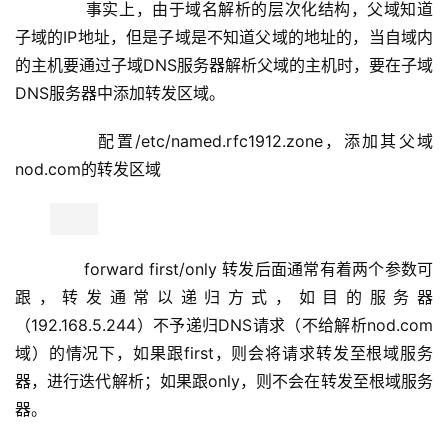
器。
       设置完转发区域后测试如下
       转发配置还可以在/etc/named.conf中option部
分，将子域无法解析的所有请求都转发至指定DNS服务器
       还可以在当前父域配置转发，表示当父域不能解
析时，转发到指定DNS解析。