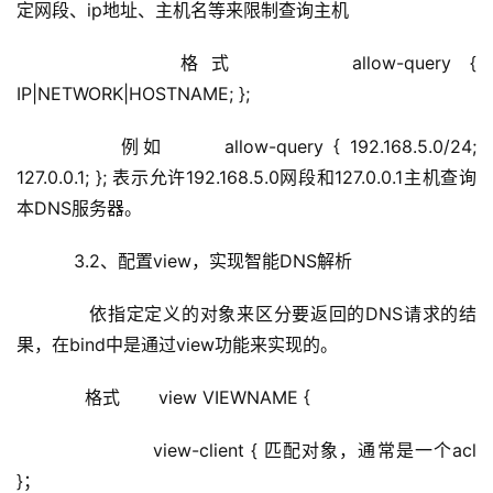
               view-client { 匹配对象，通常是一个acl 
}；           
      在DNS服务器上，配置不同view下的区域配置信
息
      编辑/etc/named.conf
      编辑/etc/named.rfc1912.zone
      创建不同view中的区域解析库文件
      创建/etc/named/nod.com.telecom.zone