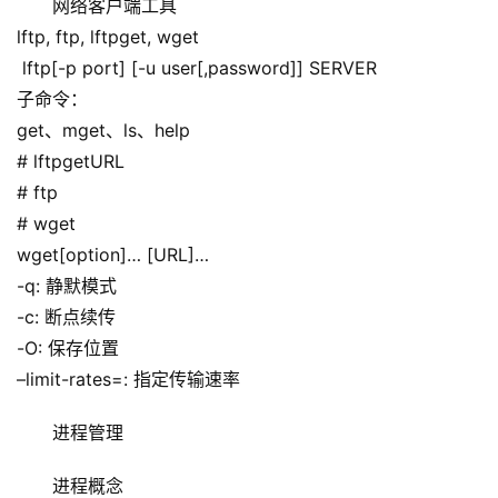
网络客户端工具
lftp, ftp, lftpget, wget
 lftp[-p port] [-u user[,password]] SERVER
子命令：
get、mget、ls、help
# lftpgetURL
# ftp
# wget
wget[option]… [URL]…
-q: 静默模式
-c: 断点续传
-O: 保存位置
–limit-rates=: 指定传输速率
进程管理
进程概念