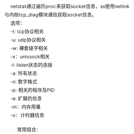
    netstat通过遍历proc来获取socket信息，ss使用netlink
与内核tcp_diag模块通信获取socket信息。
    选项：
    -t: tcp协议相关
    -u: udp协议相关
    -w: 裸套接字相关
    -x：unixsock相关
    -l: listen状态的连接
    -a: 所有状态
    -n: 数字格式
    -p: 相关的程序及PID
    -e: 扩展的信息
    -m：内存用量
    -o：计时器信息
  常用组合：