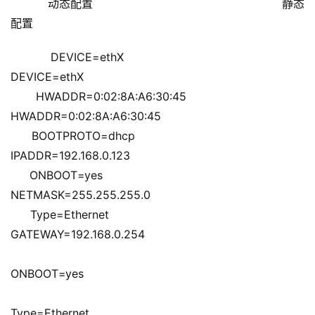
    动态配置                                                    静态
配置
    DEVICE=ethX                                           
DEVICE=ethX
    HWADDR=0:02:8A:A6:30:45                    
HWADDR=0:02:8A:A6:30:45
    BOOTPROTO=dhcp                                 
IPADDR=192.168.0.123
    ONBOOT=yes                                           
NETMASK=255.255.255.0
    Type=Ethernet                                         
GATEWAY=192.168.0.254
ONBOOT=yes
Type=Ethernet