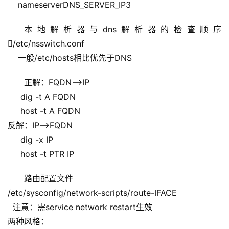
    nameserverDNS_SERVER_IP3
本地解析器与dns解析器的检查顺序
/etc/nsswitch.conf
    一般/etc/hosts相比优先于DNS
正解：FQDN–>IP
     dig -t A FQDN
     host -t A FQDN
反解：IP–>FQDN
     dig -x IP
     host -t PTR IP
路由配置文件
/etc/sysconfig/network-scripts/route-IFACE
  注意：需service network restart生效
两种风格：