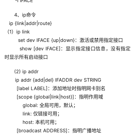
       -I IFACE
4、ip命令
   ip {link|addr|route}
（1）ip link 
         set dev IFACE {up|down}：激活或禁用指定接口
         show [dev IFACE]：显示指定接口信息，没有指定
时显示所有启动接口
(2) ip addr
       ip addr {add|del} IFADDR dev STRING
        [label LABEL]：添加地址时指明网卡别名
        [scope {global|link|host}]：指明作用域
            global: 全局可用，默认；
            link: 仅链接可用；
            host: 本机可用；
        [broadcast ADDRESS]：指明广播地址