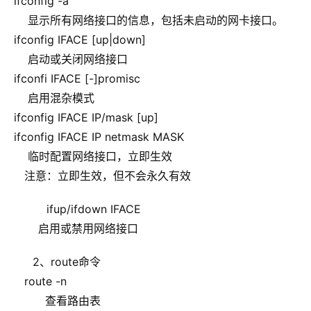
 ifconfig -a
     显示所有网络接口的信息，包括未启动的网卡接口。
 ifconfig IFACE [up|down]
     启动或关闭网络接口
 ifconfi IFACE [-]promisc
     启用混杂模式
 ifconfig IFACE IP/mask [up]
 ifconfig IFACE IP netmask MASK
     临时配置网络接口，立即生效
    注意：立即生效，但不会永久有效
    ifup/ifdown IFACE
        启用或禁用网络接口
2、route命令
    route -n
          查看路由表    