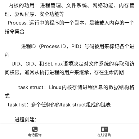
  内核的功用：进程管理、文件系统、网络功能、内存管
理、驱动程序、安全功能等
  Process: 运行中的程序的一个副本，是被载入内存的一个
指令集合
    进程ID（Process ID，PID）号码被用来标记各个进
程
    UID、GID、和SELinux语境决定对文件系统的存取和访
问权限，通常从执行进程的用户来继承，存在生命周期
  task struct：Linux内核存储进程信息的数据结构格
式
  task list：多个任务的的task struct组成的链表
进程创建：
    init：第一个进程
电话咨询
在线咨询
    父子关系