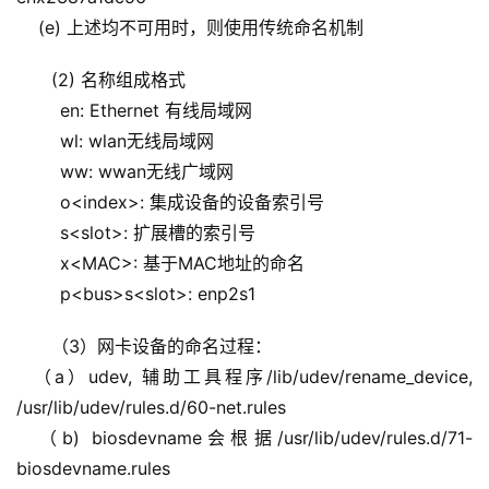
    (e) 上述均不可用时，则使用传统命名机制
(2) 名称组成格式
        en: Ethernet 有线局域网
        wl: wlan无线局域网
        ww: wwan无线广域网
        o<index>: 集成设备的设备索引号
        s<slot>: 扩展槽的索引号
        x<MAC>: 基于MAC地址的命名
        p<bus>s<slot>: enp2s1
（3）网卡设备的命名过程：
  （a）udev, 辅助工具程序/lib/udev/rename_device, 
/usr/lib/udev/rules.d/60-net.rules
  （b) biosdevname会根据/usr/lib/udev/rules.d/71-
biosdevname.rules