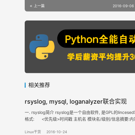
上一篇
2016-09-06 
相关推荐
rsyslog, mysql, loganalyzer联合实现
一. rsyslog简介 rsyslog是一个自由软件, 是GPL的lin
格式: <优先级>时间戳 主机名 模块名/级别/信息摘要:内容 <
Linux干货
2016-10-24