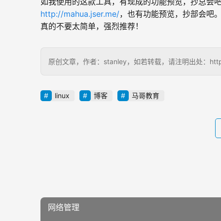
如我使用的这款工具，有现成的功能预览，抄总会吧
http://mahua.jser.me/
，也有功能预览，抄部会吧。
真的不要太简单，强烈推荐！
原创文章，作者：stanley，如若转载，请注明出处：http://ww
linux
博客
马哥教育
网络管理