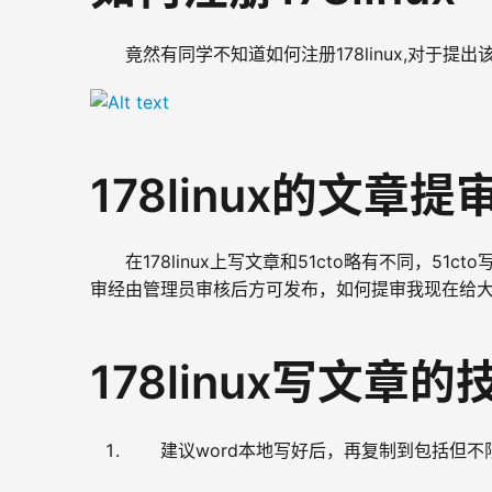
竟然有同学不知道如何注册178linux,对于提
178linux的文章
在178linux上写文章和51cto略有不同，51
审经由管理员审核后方可发布，如何提审我现在给
178linux写文章的
建议word本地写好后，再复制到包括但不限1