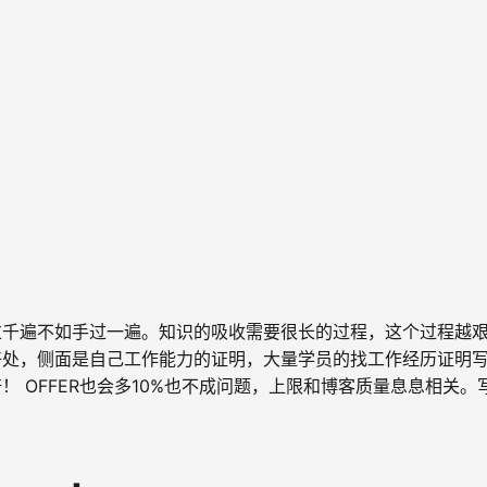
过千遍不如手过一遍。知识的吸收需要很长的过程，这个过程越
好处，侧面是自己工作能力的证明，大量学员的找工作经历证明
 OFFER也会多10%也不成问题，上限和博客质量息息相关。