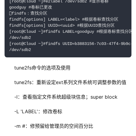
[root@Cloud ~]#e2label /dev/sdb2 #显示卷标

goodguy #卷标已更改

findfs：查找分区

findfs[options] LABEL=<label> #根据卷标查找分区

findfs[options] UUID=<uuid> #根据UUID查找分区

[root@Cloud ~]#findfs LABEL=goodguy #根据卷标查找分区

/dev/sdb2

[root@Cloud ~]#findfs UUID=b3883156-7c03-47f4-9b9
/dev/sdb2
tune2fs命令的选项及使用
tune2fs：重新设定ext系列文件系统可调整参数的值
-l：查看指定文件系统超级块信息；super block
-L 'LABEL'：修改卷标
-m #：修预留给管理员的空间百分比