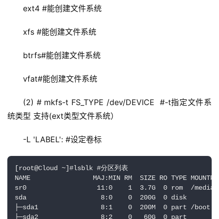
ext4 #能创建文件系统
xfs #能创建文件系统
btrfs#能创建文件系统
vfat#能创建文件系统
(2) # mkfs-t FS_TYPE /dev/DEVICE  #-t指定文件系
统类型 支持(ext类型文件系统）
-L 'LABEL': #设定卷标 
[root@Cloud ~]#lsblk #分区列表

NAME                MAJ:MIN RM  SIZE RO TYPE MOUNTPOI
sr0                  11:0    1  3.7G  0 rom  /media

sda                   8:0    0  200G  0 disk 

├─sda1                8:1    0  200M  0 part /boot

├─sda2                8:2    0   60G  0 part 
