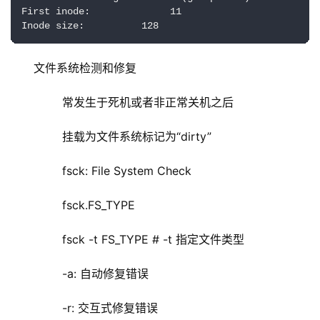
First inode:              11

Inode size:          128
文件系统检测和修复
        常发生于死机或者非正常关机之后
        挂载为文件系统标记为“dirty”
        fsck: File System Check  
        fsck.FS_TYPE
        fsck -t FS_TYPE # -t 指定文件类型
        -a: 自动修复错误
        -r: 交互式修复错误