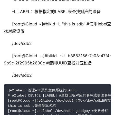
-L LABEL：根据指定的LABEL来查找对应的设备
[root@Cloud ~]#blkid -L "this is sdb" #使用lebel查
找对应设备
/dev/sdb2
[root@Cloud ~]#blkid -U b3883156-7c03-47f4-
9b9c-2f2905b2600c #使用UUID查找对应设备
/dev/sdb2
e2label：管理ext系列文件系统的LABEL

# e2label DEVICE [LABEL] #查找设备对应的卷标或更改卷标

[root@Cloud ~]#e2label /dev/sdb2 #显示/dev/sdb2的卷标

this is sdb #先是卷标名称

[root@Cloud ~]#e2label /dev/sdb2 goodguy #更改卷标
