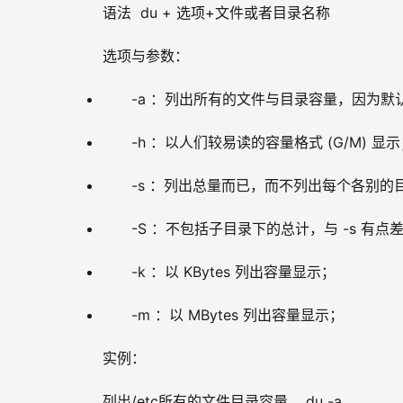
语法  du + 选项+文件或者目录名称
选项与参数：
-a ：列出所有的文件与目录容量，因为
-h ：以人们较易读的容量格式 (G/M) 显
-s ：列出总量而已，而不列出每个各别的
-S ：不包括子目录下的总计，与 -s 有点
-k ：以 KBytes 列出容量显示；
-m ：以 MBytes 列出容量显示；
实例：
列出/etc所有的文件目录容量    du -a