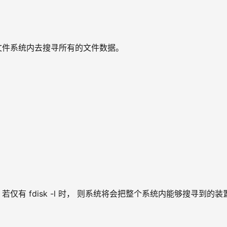
到文件系统内去搜寻所有的文件数据。
内容。若仅有 fdisk -l 时， 则系统将会把整个系统内能够搜寻到的装