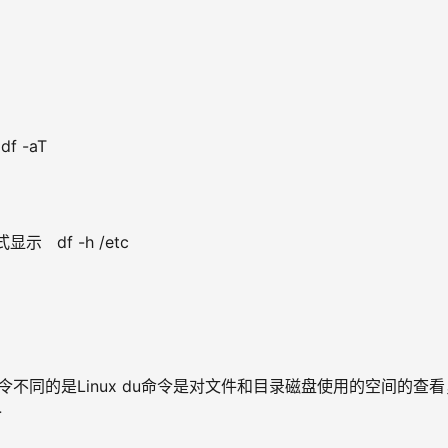
 -aT
  df -h /etc
f命令不同的是Linux du命令是对文件和目录磁盘使用的空间的查看
令