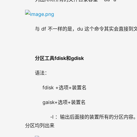
与 df 不一样的是，du 这个命令其实会直接
分区工具fdisk和gdisk
语法：
     fdisk +选项+装置名
     gaisk+选项+装置名
          -l ：输出后面接的装置所有的分区
分区均列出来