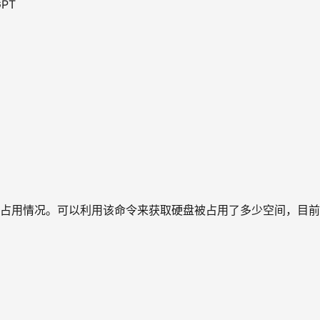
GPT
。
盘空间占用情况。可以利用该命令来获取硬盘被占用了多少空间，目