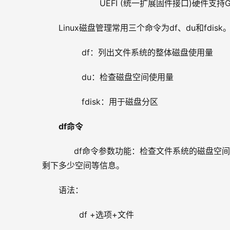
                UEFI (统一扩展固件接口)硬件支持
Linux磁盘管理常用三个命令为df、du和fdisk
         df：列出文件系统的整体磁盘使用量 
         du：检查磁盘空间使用量
         fdisk：用于磁盘分区
df命令
      df命令参数功能：检查文件系统的磁
剩下多少空间等信息。
语法：
        df +选项+文件