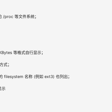
/proc 等文件系统；
, KBytes 等格式自行显示；
进位方式；
 filesystem 名称 (例如 ext3) 也列出；
显示